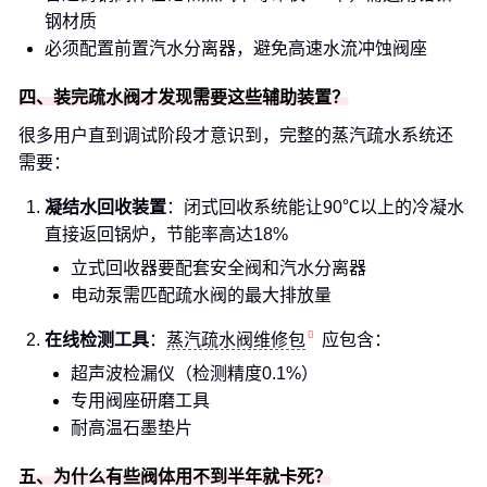
钢材质
必须配置前置汽水分离器，避免高速水流冲蚀阀座
四、装完疏水阀才发现需要这些辅助装置？
很多用户直到调试阶段才意识到，完整的蒸汽疏水系统还
需要：
凝结水回收装置
：闭式回收系统能让90℃以上的冷凝水
直接返回锅炉，节能率高达18%
立式回收器要配套安全阀和汽水分离器
电动泵需匹配疏水阀的最大排放量
在线检测工具
：
蒸汽疏水阀维修包
应包含：
超声波检漏仪（检测精度0.1%）
专用阀座研磨工具
耐高温石墨垫片
五、为什么有些阀体用不到半年就卡死？