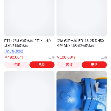
FT14浮球式疏水阀 FT14-14浮
浮球式疏水阀 ER116-25 DN50
球式丝扣疏水阀
不锈钢丝扣内螺纹疏水阀
真实性已核验
490
.00
100
.00
￥
/个
￥
/个
上海
上海
咨询
电话
咨询
电话