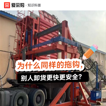
·
知识科普