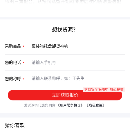
作的三角配合。从拖钩选型开始就考虑后续的防滑垫适配
性和绑带兼容性，比事后补救更能控制综合成本。
想找货源？
采购商品
您的电话
您的称呼
信息安全保障中·放心提交
立即获取报价
发送询价代表您同意
《用户服务协议》
《隐私政策》
猜你喜欢