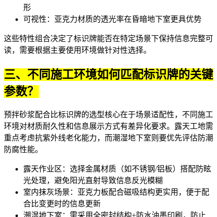
形
可视性：亚克力材质的透光率在昏暗地下室更具优势
这些特性组合决定了标识牌能否在特定场景下保持信息完整可
读，需要根据主要使用环境做针对性选择。
三、不同施工环境如何匹配标识牌的关键
参数？
预拌砂浆配合比标识牌的选型核心在于场景适配性，不同施工
环境对材质耐久性和信息展示方式有差异化要求。露天工地需
重点考虑抗紫外线老化能力，而潮湿地下室则要优先评估防潮
防腐性能。
露天作业区：选择金属材质（如不锈钢/铝板）搭配防眩
光处理，避免阳光直射导致信息反光模糊
室内抹灰场景：亚克力板配合磁吸结构更实用，便于配
合比变更时的信息更新
潮湿地下室：需采用全密封结构+防水油墨印刷，防止