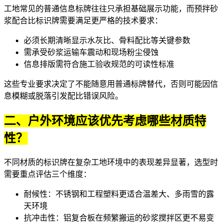
工地常见的普通信息标牌往往只承担基础展示功能，而预拌砂
浆配合比标识牌需要满足更严格的技术要求：
必须长期清晰显示水灰比、骨料配比等关键参数
需承受砂浆运输车震动和现场粉尘侵蚀
信息排版需符合施工验收规范的可读性标准
这些专业要求决定了不能随意用普通标牌替代，否则可能因信
息模糊或脱落引发配比错误风险。
二、户外环境应该优先考虑哪些材质特
性？
不同材质的标识牌在复杂工地环境中的表现差异显著，选型时
需要重点评估三个维度：
耐候性：不锈钢和工程塑料更适合温差大、多雨雪的露
天环境
抗冲击性：铝复合板在频繁搬运的砂浆搅拌区更不易变