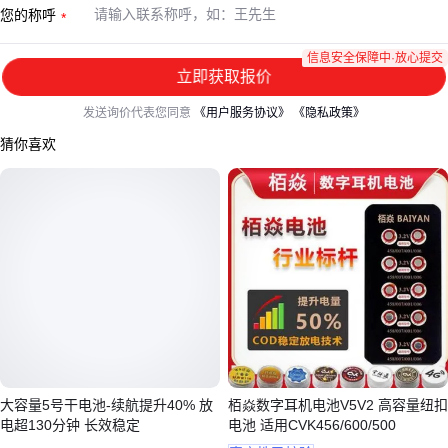
您的称呼
信息安全保障中·放心提交
立即获取报价
发送询价代表您同意
《用户服务协议》
《隐私政策》
猜你喜欢
大容量5号干电池-续航提升40% 放
栢焱数字耳机电池V5V2 高容量纽扣
电超130分钟 长效稳定
电池 适用CVK456/600/500