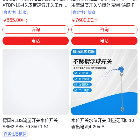
XTBP-10-45 皮带跑偏开关工作过
凑型温度开关防爆外壳WIKA威卡
程
真实性已核验
真实性已核验
865
.00
7600
.00
￥
/台
￥
/个
湖北黄冈
上海
咨询
咨询
电话
电话
德国REBS流量开关水位开关
水位开关水位开关 测量范围0-10
SSM2.AB5.70.350.1.S1
输出电流4-20mA
真实性已核验