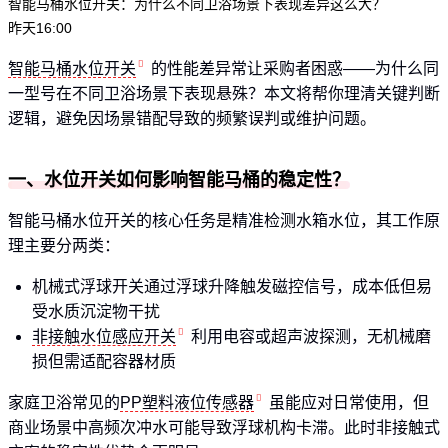
智能马桶水位开关：为什么不同卫浴场景下表现差异这么大？
昨天16:00
智能马桶水位开关
的性能差异常让采购者困惑——为什么同
一型号在不同卫浴场景下表现悬殊？本文将帮你理清关键判断
逻辑，避免因场景错配导致的频繁误判或维护问题。
一、水位开关如何影响智能马桶的稳定性？
智能马桶水位开关的核心任务是精准检测水箱水位，其工作原
理主要分两类：
机械式浮球开关通过浮球升降触发磁控信号，成本低但易
受水质沉淀物干扰
非接触水位感应开关
利用电容或超声波探测，无机械磨
损但需适配容器材质
家庭卫浴常见的
PP塑料液位传感器
虽能应对日常使用，但
商业场景中高频次冲水可能导致浮球机构卡滞。此时非接触式