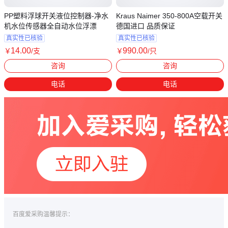
PP塑料浮球开关液位控制器-净水
Kraus Naimer 350-800A空载开关
机水位传感器全自动水位浮漂
德国进口 品质保证
真实性已核验
真实性已核验
14
.00
990
.00
￥
/支
￥
/只
广东东莞
北京
咨询
咨询
电话
电话
百度爱采购温馨提示：