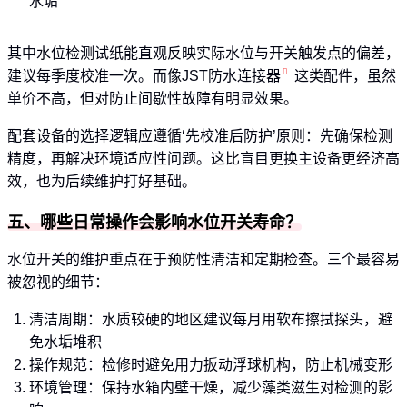
水垢
其中水位检测试纸能直观反映实际水位与开关触发点的偏差，
建议每季度校准一次。而像
JST防水连接器
这类配件，虽然
单价不高，但对防止间歇性故障有明显效果。
配套设备的选择逻辑应遵循‘先校准后防护’原则：先确保检测
精度，再解决环境适应性问题。这比盲目更换主设备更经济高
效，也为后续维护打好基础。
五、哪些日常操作会影响水位开关寿命？
水位开关的维护重点在于预防性清洁和定期检查。三个最容易
被忽视的细节：
清洁周期：水质较硬的地区建议每月用软布擦拭探头，避
免水垢堆积
操作规范：检修时避免用力扳动浮球机构，防止机械变形
环境管理：保持水箱内壁干燥，减少藻类滋生对检测的影