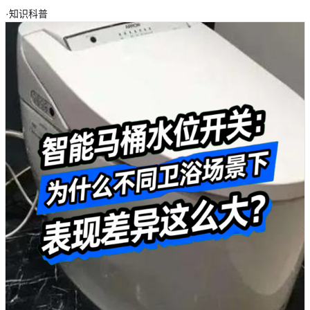
·
知识科普