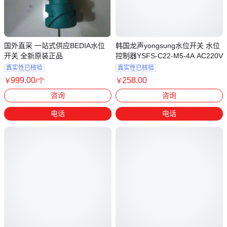
国外直采 一站式供应BEDIA水位
韩国龙声yongsung水位开关 水位
开关 全新原装正品
控制器YSFS-C22-M5-4A AC220V
真实性已核验
真实性已核验
999
.00
258
.00
￥
/个
￥
上海
福建厦门
咨询
咨询
电话
电话