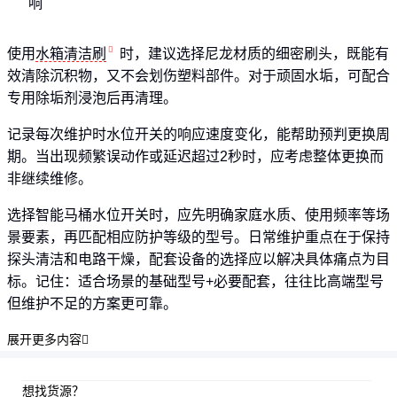
响
使用
水箱清洁刷
时，建议选择尼龙材质的细密刷头，既能有
效清除沉积物，又不会划伤塑料部件。对于顽固水垢，可配合
专用除垢剂浸泡后再清理。
记录每次维护时水位开关的响应速度变化，能帮助预判更换周
期。当出现频繁误动作或延迟超过2秒时，应考虑整体更换而
非继续维修。
选择智能马桶水位开关时，应先明确家庭水质、使用频率等场
景要素，再匹配相应防护等级的型号。日常维护重点在于保持
探头清洁和电路干燥，配套设备的选择应以解决具体痛点为目
标。记住：适合场景的基础型号+必要配套，往往比高端型号
但维护不足的方案更可靠。
展开更多内容

想找货源？