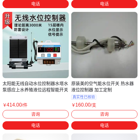
电话
电话
太阳能无线自动水位控制器水塔水
原装美的空气能水位开关 热水器
泵感应上水养殖液位远程智能开关
液位控制器 加工定制
真实性已核验
414
.00
160
.00
￥
/件
￥
/支
广东广州
广东东莞
咨询
咨询
电话
电话