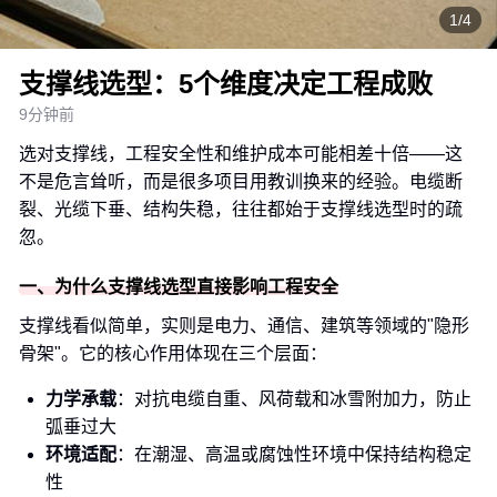
1/4
支撑线选型：5个维度决定工程成败
9分钟前
选对支撑线，工程安全性和维护成本可能相差十倍——这
不是危言耸听，而是很多项目用教训换来的经验。电缆断
裂、光缆下垂、结构失稳，往往都始于支撑线选型时的疏
忽。
一、为什么支撑线选型直接影响工程安全
支撑线看似简单，实则是电力、通信、建筑等领域的"隐形
骨架"。它的核心作用体现在三个层面：
力学承载
：对抗电缆自重、风荷载和冰雪附加力，防止
弧垂过大
环境适配
：在潮湿、高温或腐蚀性环境中保持结构稳定
性