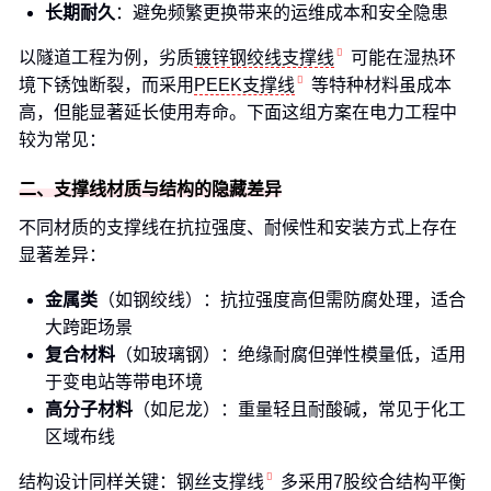
长期耐久
：避免频繁更换带来的运维成本和安全隐患
以隧道工程为例，劣质
镀锌钢绞线支撑线
可能在湿热环
境下锈蚀断裂，而采用
PEEK支撑线
等特种材料虽成本
高，但能显著延长使用寿命。下面这组方案在电力工程中
较为常见：
二、支撑线材质与结构的隐藏差异
不同材质的支撑线在抗拉强度、耐候性和安装方式上存在
显著差异：
金属类
（如钢绞线）：抗拉强度高但需防腐处理，适合
大跨距场景
复合材料
（如玻璃钢）：绝缘耐腐但弹性模量低，适用
于变电站等带电环境
高分子材料
（如尼龙）：重量轻且耐酸碱，常见于化工
区域布线
结构设计同样关键：
钢丝支撑线
多采用7股绞合结构平衡