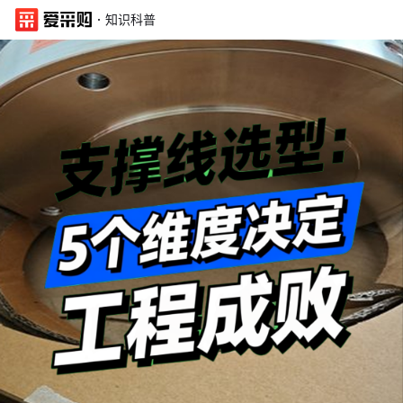
·
知识科普