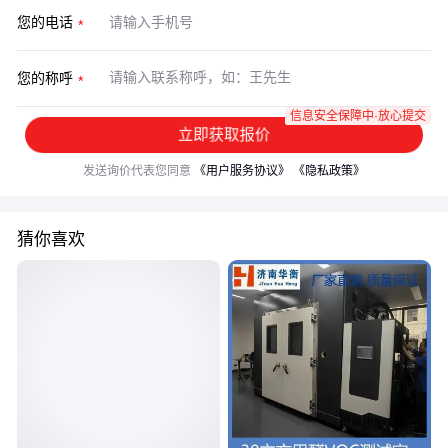
您的电话
您的称呼
信息安全保障中·放心提交
立即获取报价
发送询价代表您同意
《用户服务协议》
《隐私政策》
猜你喜欢