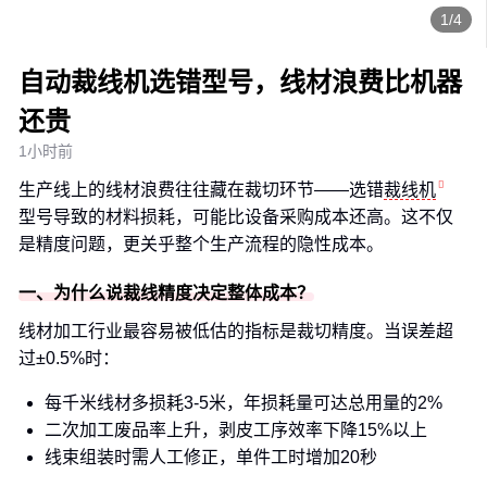
1/4
自动裁线机选错型号，线材浪费比机器
还贵
1小时前
生产线上的线材浪费往往藏在裁切环节——选错
裁线机
型号导致的材料损耗，可能比设备采购成本还高。这不仅
是精度问题，更关乎整个生产流程的隐性成本。
一、为什么说裁线精度决定整体成本？
线材加工行业最容易被低估的指标是裁切精度。当误差超
过±0.5%时：
每千米线材多损耗3-5米，年损耗量可达总用量的2%
二次加工废品率上升，剥皮工序效率下降15%以上
线束组装时需人工修正，单件工时增加20秒