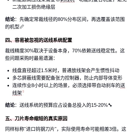
二次加工损伤绝缘层
结论
：先确定常裁线径的80%分布区间，再选覆盖该范围
的机型📏
四、容易被忽视的送线系统配置
裁线精度30%取决于设备本身，70%依赖送线稳定性。这
些问题采购时最易遗漏：
线盘直径超过1.5米时，普通放线架会产生惯性抖动
多芯屏蔽线需要配备张力控制器，防止内部导体变形
连续作业8小时以上的场景，必须选择带自动刹车的
送
线架
结论
：送线系统的预算应占设备总投入的15-20%🔧
五、刀片寿命缩短的真实原因
同样标称"进口钨钢刀片"，实际使用寿命可能相差3倍。这