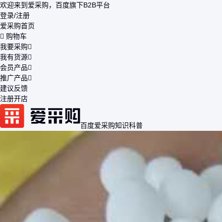
欢迎来到爱采购，百度旗下B2B平台
登录/注册
爱采购首页
购物车
我要采购
我有货源
会员产品
推广产品
建议反馈
注册开店
百度爱采购
知识科普