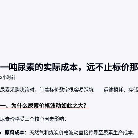
一吨尿素的实际成本，远不止标价那
2小时前
尿素采购决策时，盯着标价数字很容易踩坑——运输损耗、存储
一、为什么尿素价格波动如此之大？
尿素价格受三个核心因素影响：
原料成本
：天然气和煤炭价格波动直接传导至尿素生产成本，近