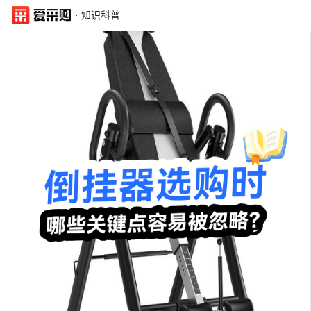
·
知识科普