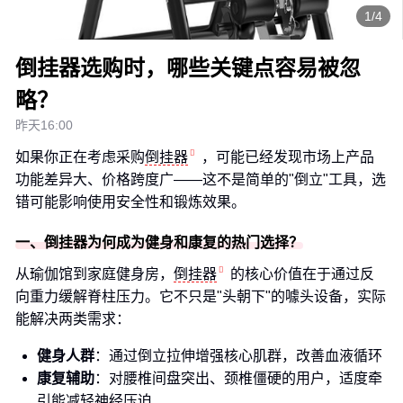
1/4
倒挂器选购时，哪些关键点容易被忽
略？
昨天16:00
如果你正在考虑采购
倒挂器
，可能已经发现市场上产品
功能差异大、价格跨度广——这不是简单的"倒立"工具，选
错可能影响使用安全性和锻炼效果。
一、倒挂器为何成为健身和康复的热门选择？
从瑜伽馆到家庭健身房，
倒挂器
的核心价值在于通过反
向重力缓解脊柱压力。它不只是"头朝下"的噱头设备，实际
能解决两类需求：
健身人群
：通过倒立拉伸增强核心肌群，改善血液循环
康复辅助
：对腰椎间盘突出、颈椎僵硬的用户，适度牵
引能减轻神经压迫