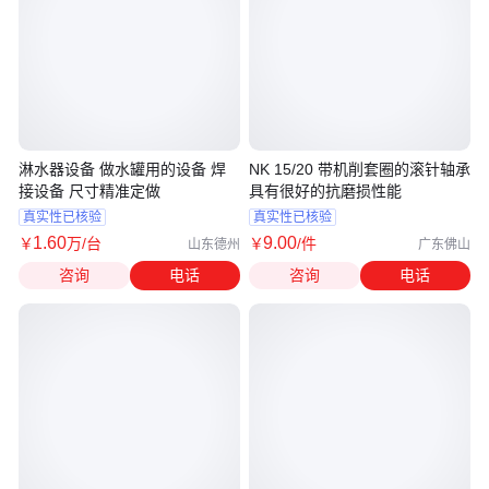
淋水器设备 做水罐用的设备 焊
NK 15/20 带机削套圈的滚针轴承
接设备 尺寸精准定做
具有很好的抗磨损性能
真实性已核验
真实性已核验
1
.60
9
.00
￥
万
/台
￥
/件
山东德州
广东佛山
咨询
电话
咨询
电话