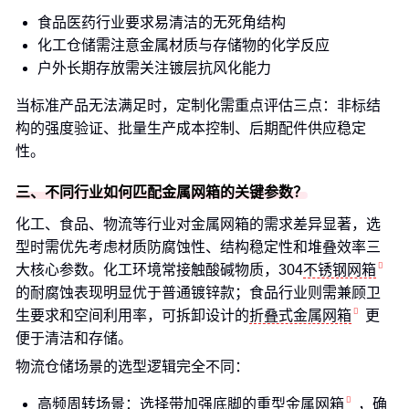
食品医药行业要求易清洁的无死角结构
化工仓储需注意金属材质与存储物的化学反应
户外长期存放需关注镀层抗风化能力
当标准产品无法满足时，定制化需重点评估三点：非标结
构的强度验证、批量生产成本控制、后期配件供应稳定
性。
三、不同行业如何匹配金属网箱的关键参数？
化工、食品、物流等行业对金属网箱的需求差异显著，选
型时需优先考虑材质防腐蚀性、结构稳定性和堆叠效率三
大核心参数。化工环境常接触酸碱物质，304
不锈钢网箱
的耐腐蚀表现明显优于普通镀锌款；食品行业则需兼顾卫
生要求和空间利用率，可拆卸设计的
折叠式金属网箱
更
便于清洁和存储。
物流仓储场景的选型逻辑完全不同：
高频周转场景：选择带加强底脚的
重型金属网箱
，确