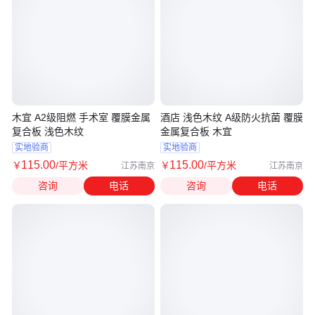
木宜 A2级阻燃 手术室 覆膜金属
酒店 浅色木纹 A级防火抗菌 覆膜
复合板 浅色木纹
金属复合板 木宜
实地验商
实地验商
115
.00
115
.00
￥
/平方米
￥
/平方米
江苏南京
江苏南京
咨询
电话
咨询
电话