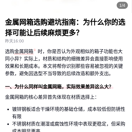
1/4
金属网箱选购避坑指南：为什么你的选
择可能让后续麻烦更多？
昨天16:00
选购
金属网箱
时，你是否认为外观相似的箱子功能也大
同小异？实际上，材质和结构的细微差异会直接影响使用
效果和长期成本。本文将帮你识别那些容易被忽视的关键
参数，避免因选型不当导致的后续改造和额外支出。
一、为什么同样叫金属网箱，实际效果差异这么大？
金属网箱的核心差异首先体现在材质选择上：
镀锌钢板适合干燥环境的基础仓储，成本较低但防锈性
有限
不锈钢材质在潮湿或腐蚀性环境中表现更稳定，但采购
成本明显更高