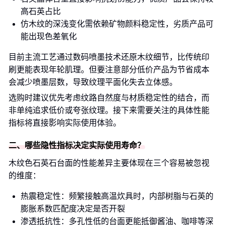
高石英占比
仿木纹的深浅变化需依赖矿物颜料稳定性，劣质产品可
能出现色差氧化
目前主流工艺通过数码喷墨技术还原木纹细节，比传统印
刷更能表现年轮肌理。但要注意部分低价产品为节省成本
会减少喷墨层数，导致纹理平面化失去立体感。
选购时建议优先考虑纹路自然度与材质稳定性的结合，而
非单纯追求低价或夸张纹理。接下来需要关注的具体性能
指标将直接影响实际使用体验。
二、哪些隐性指标决定实际使用寿命？
木纹色石英石台面的性能差异主要体现在三个容易被忽视
的维度：
热震稳定性：频繁接触高温炊具时，内部树脂与石英的
膨胀系数匹配度决定是否开裂
渗透抵抗性：多孔性低的台面更能抵御酱油、咖啡等深