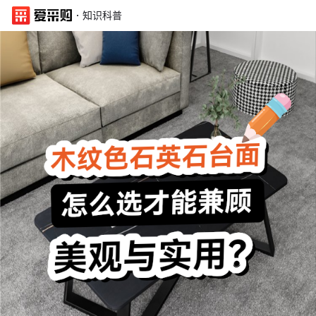
·
知识科普