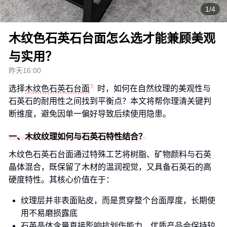
1/4
木纹色石英石台面怎么选才能兼顾美观
与实用？
昨天16:00
选择
木纹色石英石台面
时，如何在自然纹理的美观性与
石英石的耐用性之间找到平衡点？本文将帮你理清关键判
断维度，避免因单一偏好导致后续使用隐患。
一、木纹纹理如何与石英石特性结合？
木纹色石英石台面通过特殊工艺将树脂、矿物颜料与石英
晶体混合，既保留了木材的温润视觉，又具备石英石的高
硬度特性。其核心价值在于：
纹理层并非表面贴皮，而是贯穿整个台面厚度，长期使
用不易磨损露底
石英晶体含量直接影响抗划伤能力，优质产品会保持较