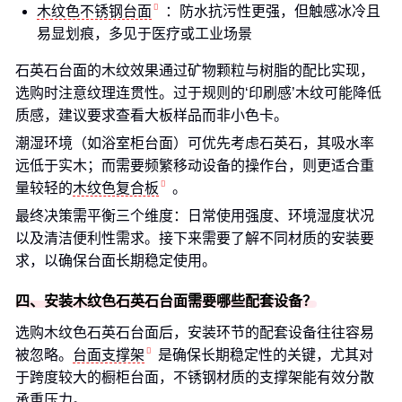
木纹色不锈钢台面
：防水抗污性更强，但触感冰冷且
易显划痕，多见于医疗或工业场景
石英石台面的木纹效果通过矿物颗粒与树脂的配比实现，
选购时注意纹理连贯性。过于规则的‘印刷感’木纹可能降低
质感，建议要求查看大板样品而非小色卡。
潮湿环境（如浴室柜台面）可优先考虑石英石，其吸水率
远低于实木；而需要频繁移动设备的操作台，则更适合重
量较轻的
木纹色复合板
。
最终决策需平衡三个维度：日常使用强度、环境湿度状况
以及清洁便利性需求。接下来需要了解不同材质的安装要
求，以确保台面长期稳定使用。
四、安装木纹色石英石台面需要哪些配套设备？
选购木纹色石英石台面后，安装环节的配套设备往往容易
被忽略。
台面支撑架
是确保长期稳定性的关键，尤其对
于跨度较大的橱柜台面，不锈钢材质的支撑架能有效分散
承重压力。