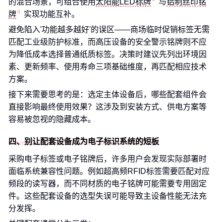
的混合场景，可组合使用
太阳能LED标牌
与
铝制丝印铭
牌
实现功能互补。
避免陷入'功能越多越好'的误区——商场临时促销标签无需
匹配工业级防护标准，而高压设备的安全警示铭牌则不应
为降低成本选择普通纸质标签。决策时建议先列出环境因
素、更新频率、使用寿命三项基础维度，再匹配相应技术
方案。
接下来需要思考的是：选定主体设备后，哪些配套组件会
直接影响最终使用效果？这涉及到安装方式、供电方案等
容易被忽视的隐藏成本。
四、别让配套设备成为电子标识系统的短板
采购电子标签或电子铭牌后，许多用户会发现实际部署时
面临系统兼容性问题。例如超高频RFID标签需要匹配对应
频段的读写器，而不同材质的电子铭牌可能需要专用固定
件。这些配套设备的选型失误可能导致主设备性能无法充
分发挥。