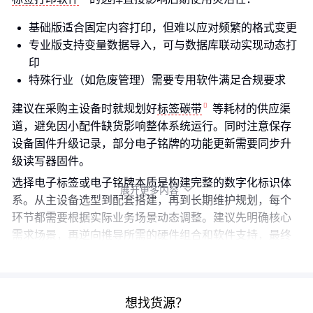
基础版适合固定内容打印，但难以应对频繁的格式变更
专业版支持变量数据导入，可与数据库联动实现动态打
印
特殊行业（如危废管理）需要专用软件满足合规要求
建议在采购主设备时就规划好
标签碳带
等耗材的供应渠
道，避免因小配件缺货影响整体系统运行。同时注意保存
设备固件升级记录，部分电子铭牌的功能更新需要同步升
级读写器固件。
选择电子标签或电子铭牌本质是构建完整的数字化标识体
展开更多内容

系。从主设备选型到配套搭建，再到长期维护规划，每个
环节都需要根据实际业务场景动态调整。建议先明确核心
需求场景，再逆向推导所需的硬件组合和软件支持，最终
形成可迭代的解决方案。
想找货源？