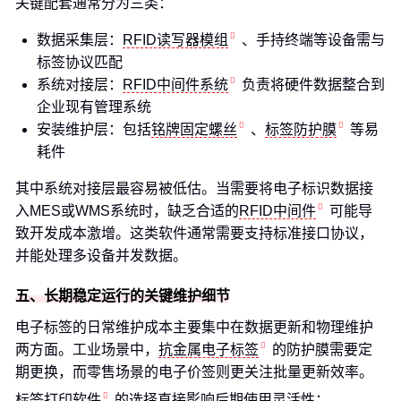
关键配套通常分为三类：
数据采集层：
RFID读写器模组
、手持终端等设备需与
标签协议匹配
系统对接层：
RFID中间件系统
负责将硬件数据整合到
企业现有管理系统
安装维护层：包括
铭牌固定螺丝
、
标签防护膜
等易
耗件
其中系统对接层最容易被低估。当需要将电子标识数据接
入MES或WMS系统时，缺乏合适的
RFID中间件
可能导
致开发成本激增。这类软件通常需要支持标准接口协议，
并能处理多设备并发数据。
五、长期稳定运行的关键维护细节
电子标签的日常维护成本主要集中在数据更新和物理维护
两方面。工业场景中，
抗金属电子标签
的防护膜需要定
期更换，而零售场景的电子价签则更关注批量更新效率。
标签打印软件
的选择直接影响后期使用灵活性：