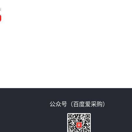
山
公众号（百度爱采购）