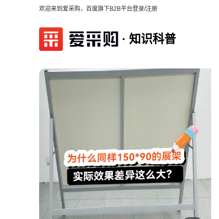
欢迎来到爱采购，百度旗下B2B平台
登录/注册
知识科普