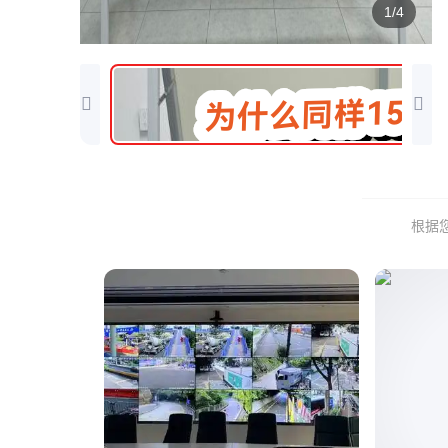
1/4
根据