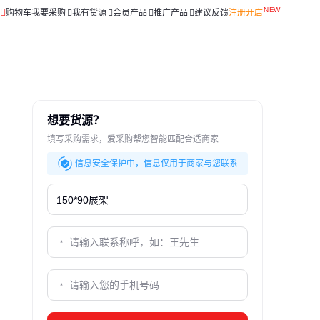
购物车
我要采购
我有货源
会员产品
推广产品
建议反馈
注册开店
想要货源？
填写采购需求，爱采购帮您智能匹配合适商家
信息安全保护中，信息仅用于商家与您联系