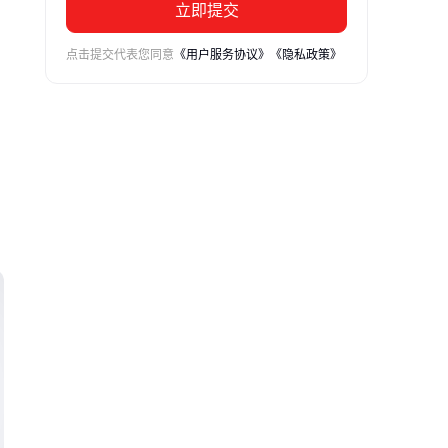
立即提交
点击提交代表您同意
《用户服务协议》
《隐私政策》