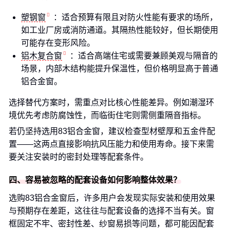
塑钢窗
：适合预算有限且对防火性能有要求的场所，
如工业厂房或消防通道。其隔热性能较好，但长期使用
可能存在变形风险。
铝木复合窗
：适合高端住宅或需要兼顾美观与隔音的
场景，内部木结构能提升保温性，但价格明显高于普通
铝合金窗。
选择替代方案时，需重点对比核心性能差异。例如潮湿环
境优先考虑防腐蚀性，而临街住宅则需侧重隔音指标。
若仍坚持选用83铝合金窗，建议检查型材壁厚和五金件配
置——这两点直接影响抗风压能力和使用寿命。接下来需
要关注安装时的密封处理等配套条件。
四、容易被忽略的配套设备如何影响整体效果？
选购83铝合金窗后，许多用户会发现实际安装和使用效果
与预期存在差距，这往往与配套设备的选择不当有关。窗
框固定不牢、密封性差、纱窗易损等问题，都可能因配套