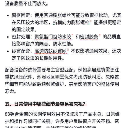
设备质量不佳而放大。
窗框固定：使用普通膨胀螺丝可能导致窗框松动，尤其
在风压较大的地区，
抗横向力膨胀螺栓
能提供更稳定
的固定效果。
密封处理：
聚氨酯门窗防水胶
和
密封胶条
的品质直
接影响窗户的隔音、防水性能。
纱窗配套：
高透防蚊纱窗网
不仅影响通风效果，还决
定了防蚊虫的长期耐用性。
配套设备的选择需要与主窗型匹配，例如高层建筑需更注
重抗风压配件，潮湿地区则需优先考虑防锈材质。忽略这
些细节可能导致后续频繁维护，甚至影响窗户的整体使用
寿命。
五、日常使用中哪些细节最容易被忽视？
83铝合金窗的长期使用效果不仅取决于产品本身，日常维
护和操作习惯同样关键。许多用户反映窗户开关不畅、密