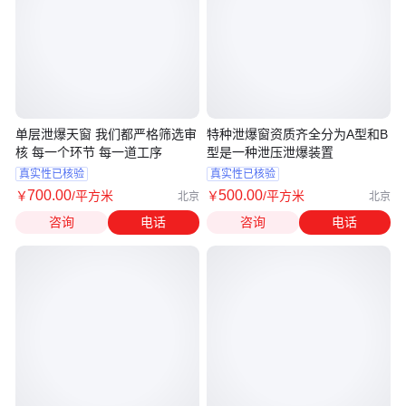
单层泄爆天窗 我们都严格筛选审
特种泄爆窗资质齐全分为A型和B
核 每一个环节 每一道工序
型是一种泄压泄爆装置
真实性已核验
真实性已核验
700
.00
500
.00
￥
/平方米
￥
/平方米
北京
北京
咨询
电话
咨询
电话