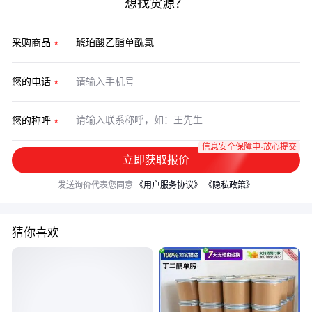
想找货源？
采购商品
您的电话
您的称呼
信息安全保障中·放心提交
立即获取报价
发送询价代表您同意
《用户服务协议》
《隐私政策》
猜你喜欢