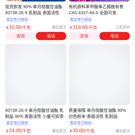
现货即发 90% 单月桂酸甘油酯
有机原料苯甲酸单乙醇胺有售
40738-26-9 乳制品 表面活性
CAS:4337-66-0 全国可发
真实性已核验
真实性已核验
10
.00
319
.00
￥
/千克
￥
/千克
湖北武汉
江苏苏州
咨询
电话
咨询
电话
40738-26-9 单月桂酸甘油酯 乳
质量保障 单月桂酸甘油酯 90%
制品 90% 表面活性 小量可拆零
白色粉末 表面活性 乳制品
真实性已核验
真实性已核验
24
.00
30
.00
￥
/千克
￥
/千克
湖北武汉
湖北武汉