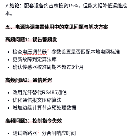
⚡
结论
：配套设备约占总投资15%，但能大幅降低运维成
本。
五、电源协调装置使用中的常见问题与解决方案
高频问题1：误告警频发
检查
电压调节器
参数设置是否匹配本地电网标准
更新故障判定算法库
确认传感器校准周期不超过3个月
高频问题2：通信延迟
改用光纤替代RS485通信
优化通信报文压缩算法
增加边缘计算节点预处理数据
高频问题3：控制指令失效
测试
断路器
分合闸响应时间