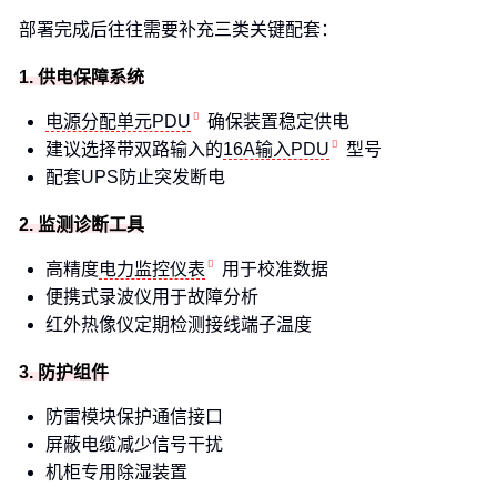
部署完成后往往需要补充三类关键配套：
1. 供电保障系统
电源分配单元PDU
确保装置稳定供电
建议选择带双路输入的
16A输入PDU
型号
配套UPS防止突发断电
2. 监测诊断工具
高精度
电力监控仪表
用于校准数据
便携式录波仪用于故障分析
红外热像仪定期检测接线端子温度
3. 防护组件
防雷模块保护通信接口
屏蔽电缆减少信号干扰
机柜专用除湿装置