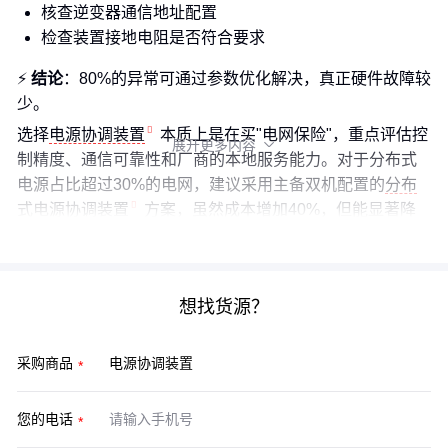
核查逆变器通信地址配置
检查装置接地电阻是否符合要求
⚡
结论
：80%的异常可通过参数优化解决，真正硬件故障较
少。
选择
电源协调装置
本质上是在买"电网保险"，重点评估控
展开更多内容

制精度、通信可靠性和厂商的本地服务能力。对于分布式
电源占比超过30%的电网，建议采用主备双机配置的
分布
式电源协调装置
方案，虽然成本增加40%，但能显著降
低系统停运风险。
想找货源？
采购商品
您的电话