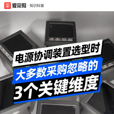
·
知识科普