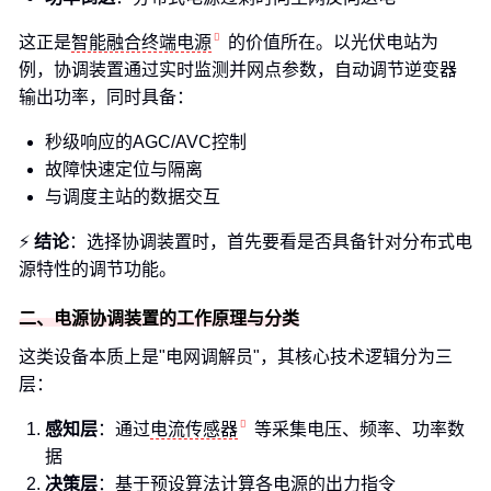
这正是
智能融合终端电源
的价值所在。以光伏电站为
例，协调装置通过实时监测并网点参数，自动调节逆变器
输出功率，同时具备：
秒级响应的AGC/AVC控制
故障快速定位与隔离
与调度主站的数据交互
⚡
结论
：选择协调装置时，首先要看是否具备针对分布式电
源特性的调节功能。
二、电源协调装置的工作原理与分类
这类设备本质上是"电网调解员"，其核心技术逻辑分为三
层：
感知层
：通过
电流传感器
等采集电压、频率、功率数
据
决策层
：基于预设算法计算各电源的出力指令