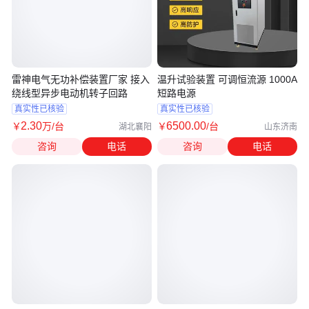
雷神电气无功补偿装置厂家 接入
温升试验装置 可调恒流源 1000A
绕线型异步电动机转子回路
短路电源
真实性已核验
真实性已核验
2
.30
6500
.00
￥
万
/台
￥
/台
湖北襄阳
山东济南
咨询
电话
咨询
电话