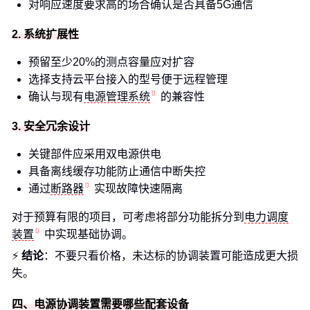
对响应速度要求高的场合确认是否具备5G通信
2. 系统扩展性
预留至少20%的测点容量应对扩容
选择支持云平台接入的型号便于远程管理
确认与现有
电源管理系统
的兼容性
3. 安全冗余设计
关键部件应采用双电源供电
具备离线缓存功能防止通信中断失控
通过
断路器
实现故障快速隔离
对于预算有限的项目，可考虑将部分功能拆分到
电力调度
装置
中实现基础协调。
⚡
结论
：不要只看价格，未达标的协调装置可能造成更大损
失。
四、电源协调装置需要哪些配套设备