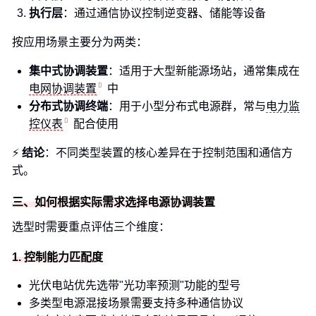
执行层
：通过通信协议控制逆变器、储能等设备
按应用场景主要分为两类：
集中式协调装置
：适用于大型新能源场站，通常集成在
电网协调装置
中
分布式协调终端
：用于小型分布式电源群，常与
电力监
控仪表
配合使用
⚡
结论
：不同类型装置的核心差异在于控制范围和通信方
式。
三、如何根据实际需求选择电源协调装置
选型时需要重点评估三个维度：
1. 控制能力匹配度
光伏电站优先选带"光功率预测"功能的型号
多类型电源混接场景需要支持多种通信协议