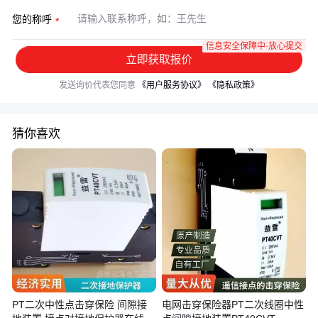
您的称呼
信息安全保障中·放心提交
立即获取报价
发送询价代表您同意
《用户服务协议》
《隐私政策》
猜你喜欢
PT二次中性点击穿保险 间隙接
电网击穿保险器PT二次线圈中性