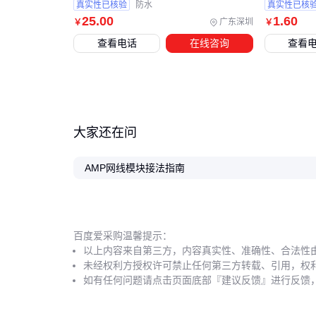
真实性已核验
防水
真实性已核
25
.00
1
.60
广东深圳
￥
￥
查看电话
在线咨询
查看
大家还在问
AMP网线模块接法指南
百度爱采购温馨提示：
以上内容来自第三方，内容真实性、准确性、合法性
未经权利方授权许可禁止任何第三方转载、引用，权
如有任何问题请点击页面底部『建议反馈』进行反馈