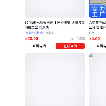
90°弯曲水晶头网线 上网不卡顿 适用各类
六类非屏蔽
网络类型 网速快
区分 售后
真实性已核验
水晶头
颜色
20
.00
4
.00
广东深圳
￥
￥
查看电话
在线咨询
查看