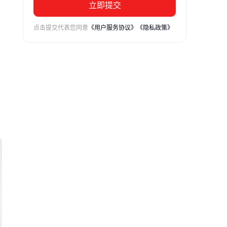
立即提交
点击提交代表您同意
《用户服务协议》
《隐私政策》