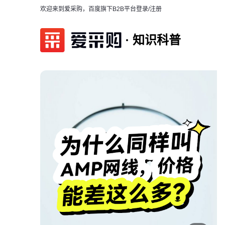
欢迎来到爱采购，百度旗下B2B平台
登录/注册
知识科普