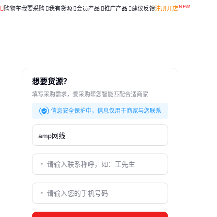
购物车
我要采购
我有货源
会员产品
推广产品
建议反馈
注册开店
想要货源？
填写采购需求，爱采购帮您智能匹配合适商家
信息安全保护中，信息仅用于商家与您联系