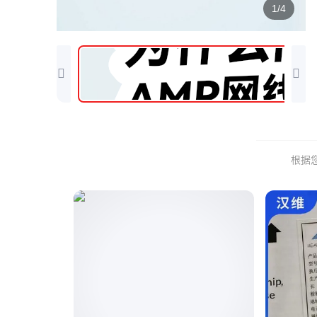
1/4
根据