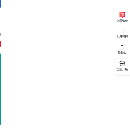
全网询价
京
消息管理
购物车
注册开店