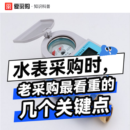
·
知识科普