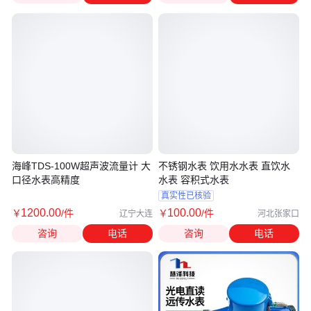
海峰TDS-100W超声波流量计 大
不锈钢水表 饮用水水表 直饮水
口径水表高精度
水表 容积式水表
真实性已核验
1200
.00
100
.00
￥
/件
￥
/件
辽宁大连
河北张家口
咨询
电话
咨询
电话