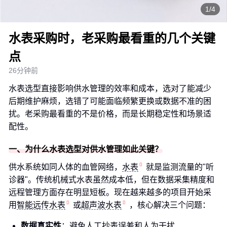
1/4
水表采购时，老采购最看重的几个关键
点
26分钟前
水表选型直接影响供水管理的效率和成本，选对了能减少
后期维护麻烦，选错了可能面临频繁更换或数据不准的困
扰。老采购最看重的不是价格，而是长期稳定性和场景适
配性。
一、为什么水表选型对供水管理如此关键？
供水系统如同人体的血管网络，
水表
就是监测流量的"听
诊器"。传统机械式水表虽然成本低，但在数据采集精度和
远程管理方面存在明显短板。现在越来越多的项目开始采
用
智能远传水表
或
超声波水表
，核心解决三个问题：
数据真实性
：避免人工抄表误差和人为干扰