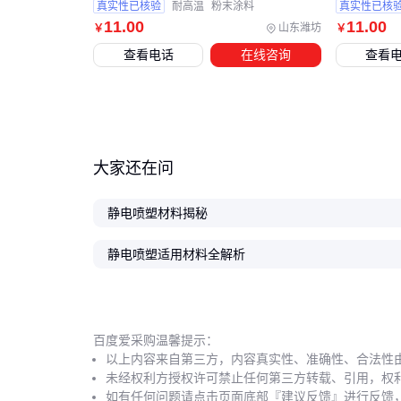
真实性已核验
耐高温
粉末涂料
真实性已核
11
.00
11
.00
山东潍坊
￥
￥
查看电话
在线咨询
查看
大家还在问
静电喷塑材料揭秘
静电喷塑适用材料全解析
百度爱采购温馨提示：
以上内容来自第三方，内容真实性、准确性、合法性
未经权利方授权许可禁止任何第三方转载、引用，权
如有任何问题请点击页面底部『建议反馈』进行反馈