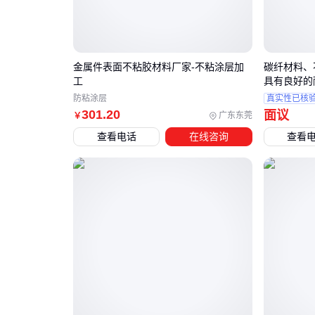
金属件表面不粘胶材料厂家-不粘涂层加
碳纤材料、
工
具有良好的
防粘涂层
真实性已核
301
.20
面议
广东东莞
￥
查看电话
在线咨询
查看