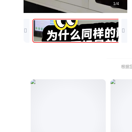
1/4
根据