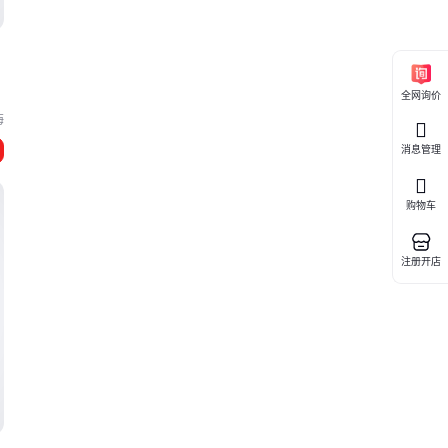
全网询价
海
消息管理
购物车
注册开店