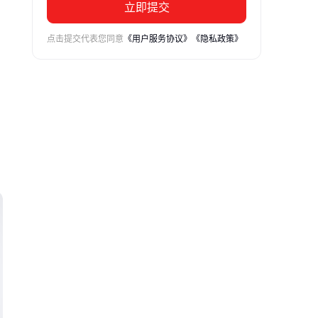
立即提交
点击提交代表您同意
《用户服务协议》
《隐私政策》