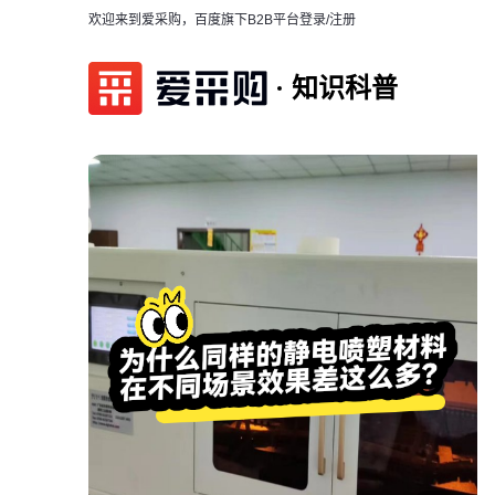
欢迎来到爱采购，百度旗下B2B平台
登录/注册
知识科普