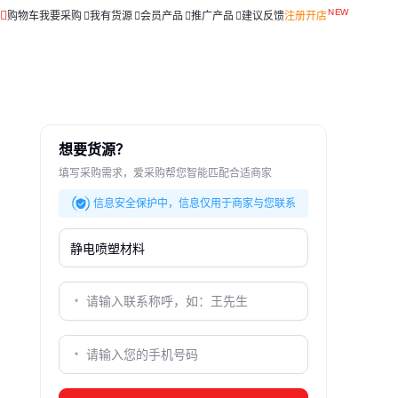
购物车
我要采购
我有货源
会员产品
推广产品
建议反馈
注册开店
想要货源？
填写采购需求，爱采购帮您智能匹配合适商家
信息安全保护中，信息仅用于商家与您联系