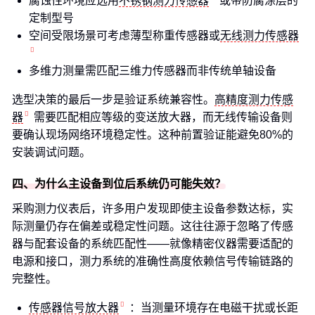
腐蚀性环境应选用
不锈钢测力传感器
或带防腐涂层的
定制型号
空间受限场景可考虑薄型称重传感器或
无线测力传感器
多维力测量需匹配三维力传感器而非传统单轴设备
选型决策的最后一步是验证系统兼容性。
高精度测力传感
器
需要匹配相应等级的变送放大器，而无线传输设备则
要确认现场网络环境稳定性。这种前置验证能避免80%的
安装调试问题。
四、为什么主设备到位后系统仍可能失效？
采购测力仪表后，许多用户发现即使主设备参数达标，实
际测量仍存在偏差或稳定性问题。这往往源于忽略了传感
器与配套设备的系统匹配性——就像精密仪器需要适配的
电源和接口，测力系统的准确性高度依赖信号传输链路的
完整性。
传感器信号放大器
：当测量环境存在电磁干扰或长距