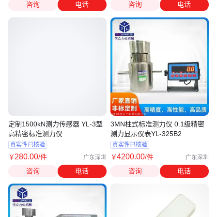
咨询
电话
咨询
电话
定制1500kN测力传感器 YL-3型
3MN柱式标准测力仪 0.1级精密
高精密标准测力仪
测力显示仪表YL-325B2
真实性已核验
真实性已核验
280
.00
4200
.00
￥
/件
￥
/件
广东深圳
广东深圳
咨询
电话
咨询
电话