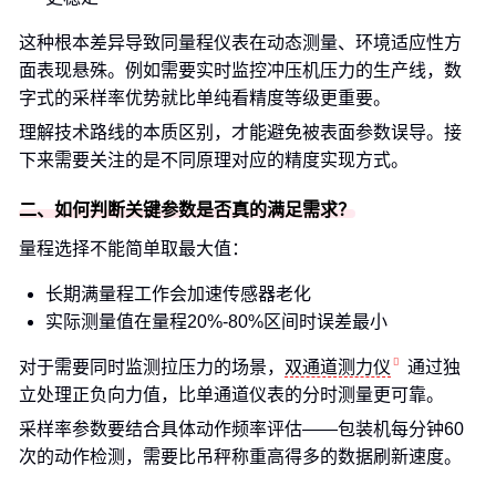
这种根本差异导致同量程仪表在动态测量、环境适应性方
面表现悬殊。例如需要实时监控冲压机压力的生产线，数
字式的采样率优势就比单纯看精度等级更重要。
理解技术路线的本质区别，才能避免被表面参数误导。接
下来需要关注的是不同原理对应的精度实现方式。
二、如何判断关键参数是否真的满足需求？
量程选择不能简单取最大值：
长期满量程工作会加速传感器老化
实际测量值在量程20%-80%区间时误差最小
对于需要同时监测拉压力的场景，
双通道测力仪
通过独
立处理正负向力值，比单通道仪表的分时测量更可靠。
采样率参数要结合具体动作频率评估——包装机每分钟60
次的动作检测，需要比吊秤称重高得多的数据刷新速度。