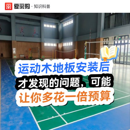
·
知识科普