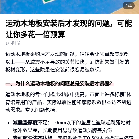
1/4
运动木地板安装后才发现的问题，可能
让你多花一倍预算
1小时前
运动木地板采购后才发现的问题，往往会让预算超支50%
以上——从减震不足导致的关节损伤，到防潮失效引发的
板材变形，这些隐患在安装前很容易被忽视。
一、为什么运动木地板的问题总是安装后才暴露？
运动木地板的专业门槛比想象中更高。市面上许多标榜"体
育馆专用"的产品，实际减震性能和摩擦系数根本达不到运
动需求。常见问题包括：
减震垫厚度不足
：10mm以下的垫层在篮球起跳落地时
缓冲效果差，长期使用易导致运动员膝盖损伤
表面防滑漆不达标
：摩擦系数低于0.5的木地板在急停转