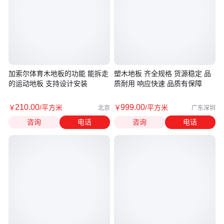
加索尔体育木地板的功能 能拆走
塑木地板 齐全规格 货源稳定 品
的运动地板 支持设计安装
质耐用 响应快速 品质有保障
210
.00
999
.00
￥
/平方米
￥
/平方米
北京
广东深圳
咨询
电话
咨询
电话