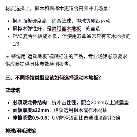
材质选择上，枫木和枫桦木更适合高频冲击场景：
枫木面板硬度高，适合篮球、排球等剧烈运动
枫桦木弹性好，是
舞蹈室木地板
的首选
PVC复合地板成本低，但使用寿命通常只有实木地板的
1/3
⚠️ 警惕用"运动地板"模糊标注的产品，专业场馆必须要求
供应商提供具体参数检测报告。
三、不同场馆类型应该如何选择运动木地板？
篮球馆
必须双龙骨结构
：抗冲击性强，配合20mm以上减震垫
面板厚度≥22mm
：建议选用枫木或柞木材质
摩擦系数0.5-0.6
：UV防滑漆面比普通油漆耐用3倍
排球/羽毛球馆