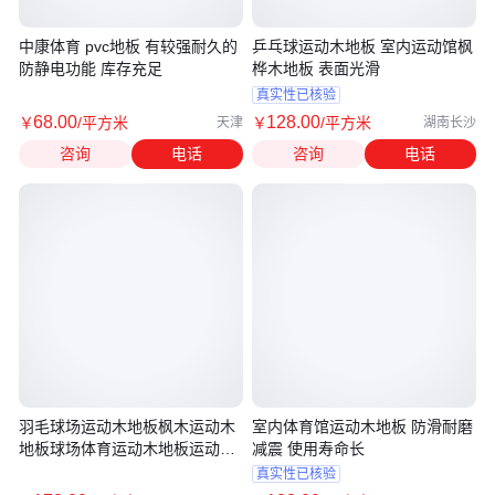
中康体育 pvc地板 有较强耐久的
乒乓球运动木地板 室内运动馆枫
防静电功能 库存充足
桦木地板 表面光滑
真实性已核验
68
.00
128
.00
￥
/平方米
￥
/平方米
天津
湖南长沙
咨询
电话
咨询
电话
羽毛球场运动木地板枫木运动木
室内体育馆运动木地板 防滑耐磨
地板球场体育运动木地板运动木
减震 使用寿命长
地板
真实性已核验