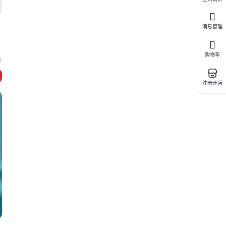
消息管理
购物车
庄
注册开店