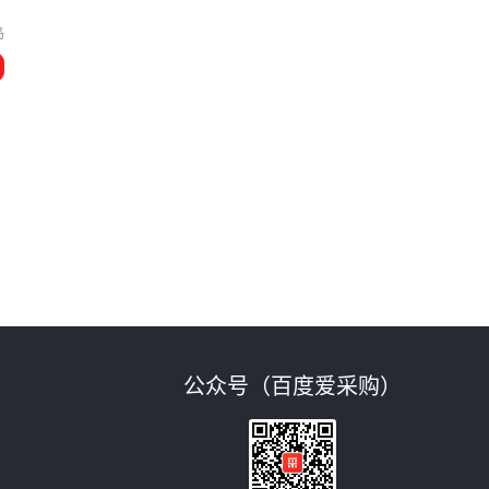
岛
公众号（百度爱采购）