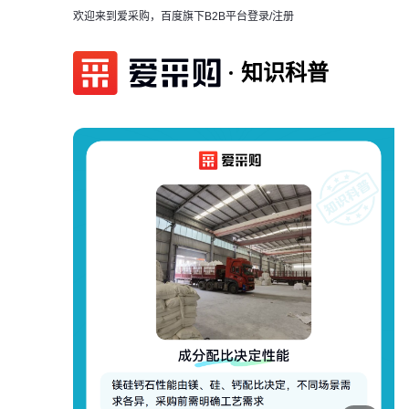
欢迎来到爱采购，百度旗下B2B平台
登录/注册
知识科普