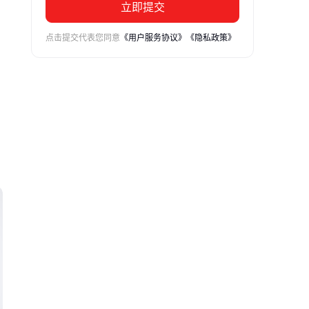
立即提交
点击提交代表您同意
《用户服务协议》
《隐私政策》