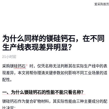
爱采购首页
为什么同样的镁硅钙石，在不同
生产线表现差异明显？
21小时前
采购镁
硅钙石
时，仅凭名称无法判断其在实际生产线中的表
现差异，本文将帮你理清关键参数如何影响不同工业场景的适
配性。
一、为什么镁硅钙石的性能不能只看名称？
镁硅钙石作为复合矿物材料，其实际性能由三种主要成分的配
比决定：