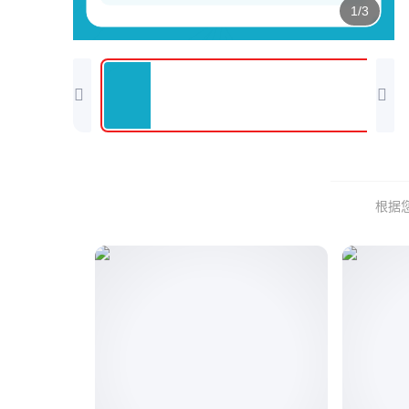
1/3
根据