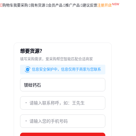
购物车
我要采购
我有货源
会员产品
推广产品
建议反馈
注册开店
想要货源？
填写采购需求，爱采购帮您智能匹配合适商家
信息安全保护中，信息仅用于商家与您联系