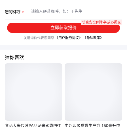
您的称呼
信息安全保障中·放心提交
立即获取报价
发送询价代表您同意
《用户服务协议》
《隐私政策》
猜你喜欢
食品大米包装PA尼龙米砖袋PET
中邦印吸嘴袋生产商 150毫升中