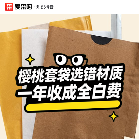
·
知识科普