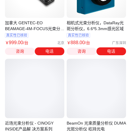
加拿大 GENTEC-EO
相机式光束分析仪，DataRay光
BEAMAGE-4M-FOCUS光束分析
斑分析仪，6.6*5.3mm感光区域
仪
真实性已核验
真实性已核验
999
.00
888
.00
￥
/台
￥
/台
北京
广东深圳
咨询
电话
咨询
电话
近场光束分析仪 - CINOGY
BeamOn 光束质量分析仪 DUMA
INSIDE产品解 决方案系列
光斑分析仪 屹持光电