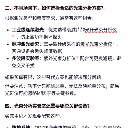
三、不同场景下，如何选择合适的光束分析方案？
根据激光类型和精度需求，通常有这些组合：
工业级连续激光
：优先选带衰减片的
光纤光束分析仪
，防止高功率损坏探头
脉冲激光研究
：需要微秒级采样的
激光光束分析仪
，
普通设备会丢失峰值数据
多波段实验室
：
紫外光束分析仪
配合可更换滤镜，避
免交叉干扰
如果预算有限，这些替代方案也能解决部分问题：
但要注意：功率计只能测总量，无法反映能量分布；简易
光斑仪可能忽略M²因子等关键参数。
四、光束分析实验室还需要哪些关键设备？
买完主机才发现要配套这些：
防护系统
：OD7级
激光防护眼镜
必备，尤其处理紫外