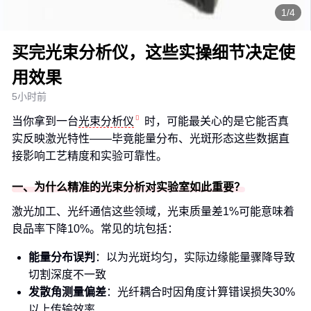
1/4
买完光束分析仪，这些实操细节决定使
用效果
5小时前
当你拿到一台
光束分析仪
时，可能最关心的是它能否真
实反映激光特性——毕竟能量分布、光斑形态这些数据直
接影响工艺精度和实验可靠性。
一、为什么精准的光束分析对实验室如此重要？
激光加工、光纤通信这些领域，光束质量差1%可能意味着
良品率下降10%。常见的坑包括：
能量分布误判
：以为光斑均匀，实际边缘能量骤降导致
切割深度不一致
发散角测量偏差
：光纤耦合时因角度计算错误损失30%
以上传输效率