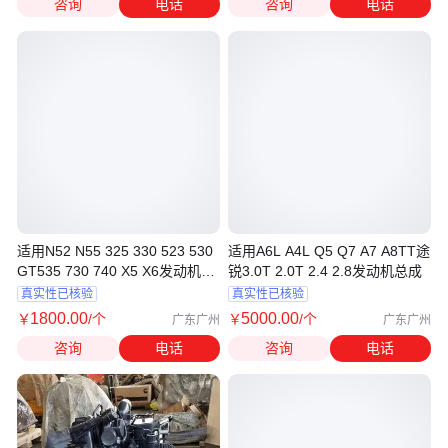
咨询
电话
咨询
电话
适用N52 N55 325 330 523 530
适用A6L A4L Q5 Q7 A7 A8TT途
GT535 730 740 X5 X6发动机总
锐3.0T 2.0T 2.4 2.8发动机总成
成
真实性已核验
真实性已核验
1800
.00
5000
.00
￥
/个
￥
/个
广东广州
广东广州
咨询
电话
咨询
电话