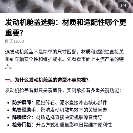
1/4
发动机舱盖选购：材质和适配性哪个更
重要？
昨天16:00
选发动机舱盖不是简单的尺寸匹配，材质和适配性直接关
系到车辆安全性和维护成本。先看看市面上主流产品的特
点。
一、为什么发动机舱盖的选型不容忽视？
发动机舱盖看似只是覆盖件，实则承担着多重关键功能：
防护屏障
：阻挡碎石、泥水直接冲击核心部件
热管理助手
：影响发动机散热效率的关键因素
降噪媒介
：材质选择直接决定机舱噪音传导
检修门槛
：开合方式和重量影响日常维护便利性