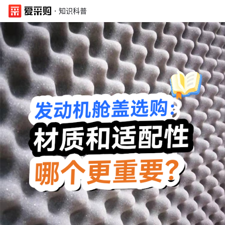
·
知识科普