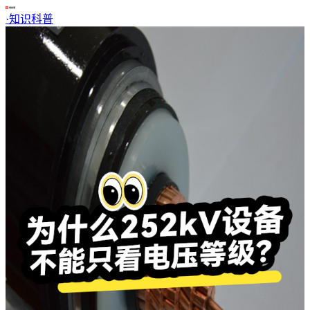
·
知识科普