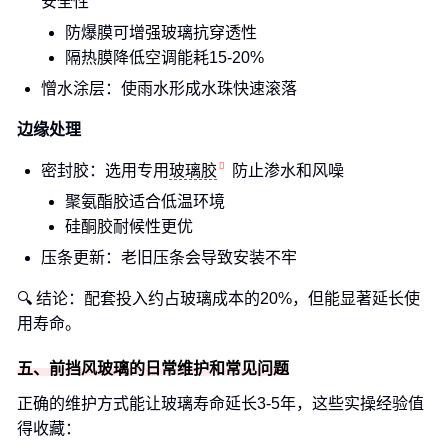
安全性
防爆膜可增强玻璃抗穿透性
隔热膜降低空调能耗15-20%
憎水涂层：使雨水形成水珠快速滚落
边缘处理
密封胶：选用专用
玻璃胶
防止渗水和风噪
聚氨酯胶适合低温环境
硅酮胶耐候性更优
压条更新：老旧压条会导致安装不牢
🔍 结论：配套投入约占玻璃成本的20%，但能显著延长使
用寿命。
五、前挡风玻璃的日常维护和常见问题
正确的维护方式能让玻璃寿命延长3-5年，这些实操经验值
得收藏：