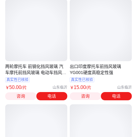
两轮摩托车 前钢化挡风玻璃 汽
出口印度摩托车前挡风玻璃
车摩托前挡风玻璃 电动车挡风玻
YG001硬度高稳定性强
璃
真实性已核验
真实性已核验
50
.00
15
.00
￥
/片
￥
/片
山东临沂
山东临沂
咨询
电话
咨询
电话