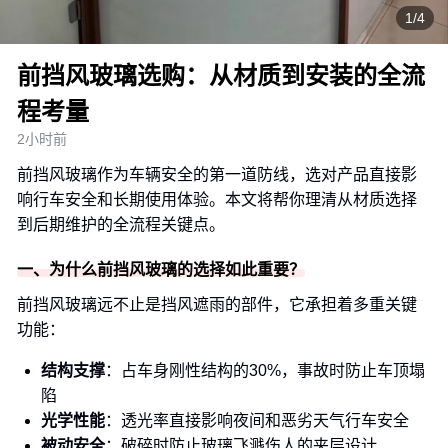
1/4
前挡风玻璃选购：从材质到安装的全流
程考量
2小时前
前挡风玻璃作为车辆安全的第一道防线，选对产品直接影
响行车安全和长期使用体验。本文将帮你理清从材质选择
到后期维护的全流程关键点。
一、为什么前挡风玻璃的选择如此重要？
前挡风玻璃远不止是挡风遮雨的部件，它承担着多重关键
功能：
结构支撑
：占车身刚性结构的30%，事故时防止车顶塌
陷
光学性能
：透光率直接影响夜间和恶劣天气行车安全
被动安全
：破碎时防止玻璃飞溅伤人的夹层设计