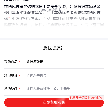
前挡风玻璃的选购本质上是安全投资，建议根据车辆剩余
展开更多内容

使用年限平衡配置等级。商用车辆优先考虑
防爆前挡风玻
璃
和强化密封方案，而家用车则可侧重舒适性配置如
镀
膜前挡风玻璃
。记住，优质
玻璃安装工具
和专业施工同
样重要——再好的玻璃，安装不当也会成为安全隐患。
想找货源？
采购商品
您的电话
您的称呼
信息安全保障中·放心提交
立即获取报价