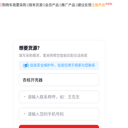
购物车
我要采购
我有货源
会员产品
推广产品
建议反馈
注册开店
想要货源？
填写采购需求，爱采购帮您智能匹配合适商家
信息安全保护中，信息仅用于商家与您联系