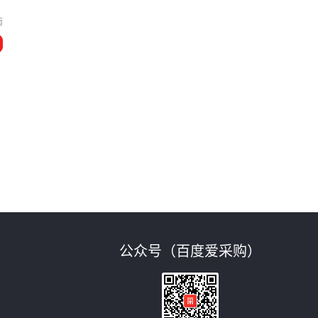
南
公众号（百度爱采购）