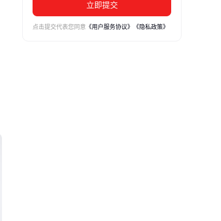
立即提交
点击提交代表您同意
《用户服务协议》
《隐私政策》