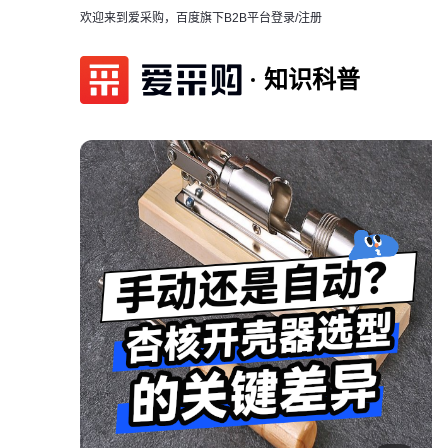
欢迎来到爱采购，百度旗下B2B平台
登录/注册
知识科普