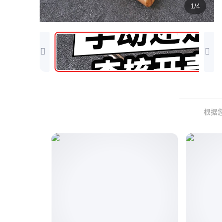
1/4
根据