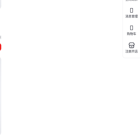
消息管理
购物车
州
注册开店