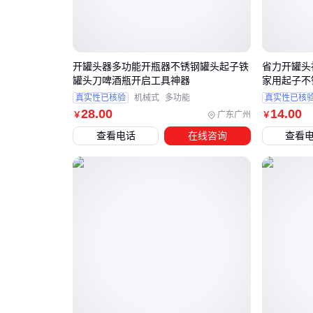
开罐头器多功能开瓶器不锈钢罐头起子铁
省力开罐头
罐头刀啤酒瓶开启工具神器
家用起子不
真实性已核验
机械式
多功能
真实性已核
28
.00
14
.00
广东广州
￥
￥
查看电话
在线咨询
查看