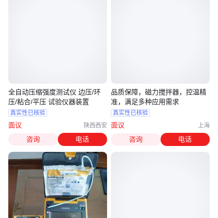
全自动压缩强度测试仪 边压/环
品质保障，磁力搅拌器，控温精
压/粘合/平压 试验仪器装置
准，满足多种应用需求
真实性已核验
真实性已核验
面议
面议
陕西西安
上海
咨询
电话
咨询
电话