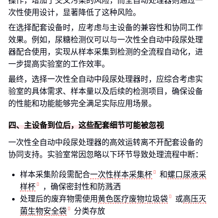
操作，增加了交叉污染的风险，而全自动处理器则通过一
次性使用设计，显著降低了这种风险。
在选择配套设备时，应考虑与主设备的兼容性和协同工作
效果。例如，尿糖检测仪可以与一次性全自动中段尿处理
器配合使用，实现从样本采集到检测的全流程自动化，进
一步提高实验室的工作效率。
最终，选择一次性全自动中段尿处理器时，应综合考虑实
验室的具体需求、样本量以及后续的检测项目，确保设备
的性能和功能能够完全满足实际应用场景。
四、主设备到位后，这些配套细节可能被忽视
一次性全自动中段尿处理器的高效运转离不开配套设备的
协同支持。实验室常因忽略以下环节导致处理流程中断：
样本采集阶段需配合
一次性样本采集杯
和
螺口尿液采
样杯
，确保密封性和防溅洒
处理后的废弃物需使用
黄色医疗废物垃圾袋
或
高压灭
菌生物安全袋
分类存放