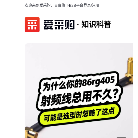
欢迎来到爱采购，百度旗下B2B平台
登录/注册
知识科普