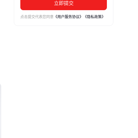
立即提交
点击提交代表您同意
《用户服务协议》
《隐私政策》