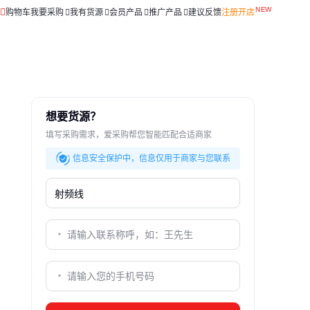
购物车
我要采购
我有货源
会员产品
推广产品
建议反馈
注册开店
想要货源？
填写采购需求，爱采购帮您智能匹配合适商家
信息安全保护中，信息仅用于商家与您联系