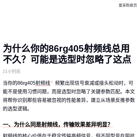
爱采购首页
为什么你的86rg405射频线总用
不久？可能是选型时忽略了这点
21小时前
当你的86rg405
射频线
频繁出现信号衰减或接头松动时，可
能不是使用习惯问题，而是选型时忽略了关键参数匹配。本文
将帮你识别那些容易被忽视的性能差异，建立从场景反推参数
的选型逻辑。
一、为什么同是射频线，传输效果差异明显？
射频线的核心价值在于稳定传输高频信号，但不同型号在阻抗