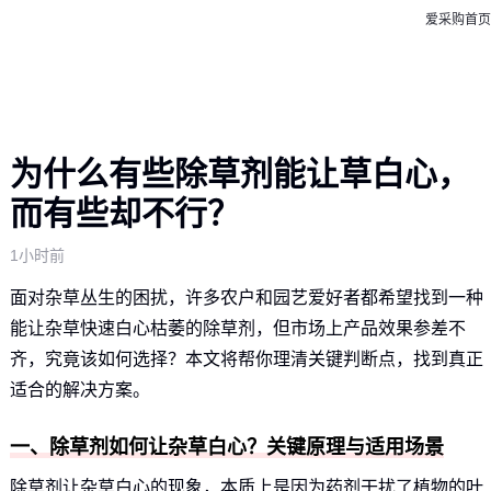
爱采购首页
为什么有些除草剂能让草白心，
而有些却不行？
1小时前
面对杂草丛生的困扰，许多农户和园艺爱好者都希望找到一种
能让杂草快速白心枯萎的除草剂，但市场上产品效果参差不
齐，究竟该如何选择？本文将帮你理清关键判断点，找到真正
适合的解决方案。
一、除草剂如何让杂草白心？关键原理与适用场景
除草剂让杂草白心的现象，本质上是因为药剂干扰了植物的叶