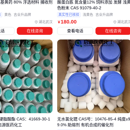
基黄药 80% 浮选材料 捕收剂
酪蛋白胨 氮含量12% 饲料添加 发酵 浅
色粉末 CAS 91079-40-2
茎叶喷雾适合大面积均匀覆盖
验
黄色
吉业升品牌
真实性已核验
浅黄色
吉业升品牌
局部点喷则更适用于精准除草需求 确保选择的剂型与您的施
180
.00
湖北武汉
湖北武
￥
药设备匹配，才能达到最佳效果。
电话
在线咨询
查看电话
在线咨询
四、除了除草剂，还需要哪些配套工具才能高效作业？
选择能使草白心的除草剂只是第一步，实际作业时还需要配套
设备来确保喷洒均匀性和操作安全。
喷雾设备：背负式喷雾器或
电动喷雾器
能精准控制药液雾
化效果，避免药液浪费或局部浓度过高。
悬挂式喷杆打药机
更适合大面积农田作业。
防护装备：
全封闭安全护目镜
和
防毒面具
可防止药液飞
溅或吸入风险，尤其在使用高浓度除草剂时更为关键。
辅助工具：
化学品防渗漏托盘
能安全存放未用完的药液，
酸酯 CAS：41669-30-1
无水氯化锶 CAS号：10476-85-4 纯度≥
农药专用量杯
则确保配比准确。
 启源医药化工
9.0% 助熔剂 有机合成的催化剂