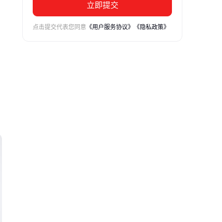
立即提交
点击提交代表您同意
《用户服务协议》
《隐私政策》