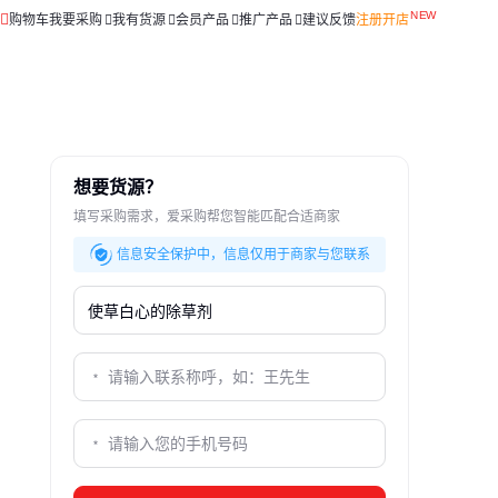
购物车
我要采购
我有货源
会员产品
推广产品
建议反馈
注册开店
想要货源？
填写采购需求，爱采购帮您智能匹配合适商家
信息安全保护中，信息仅用于商家与您联系