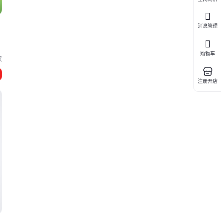
消息管理
购物车
汉
注册开店