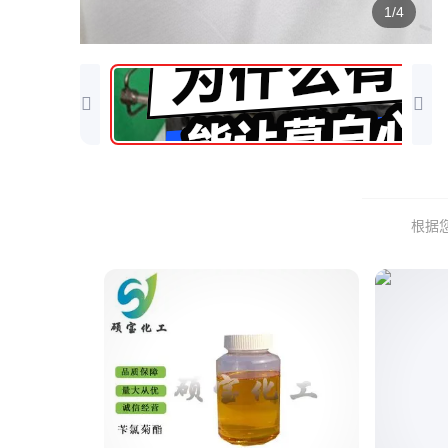
1/4
根据