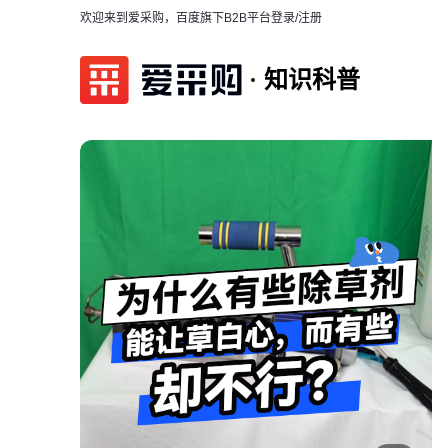
欢迎来到爱采购，百度旗下B2B平台
登录/注册
知识科普