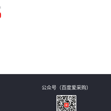
州
公众号（百度爱采购）