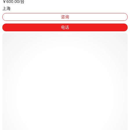
￥
600
.00
/台
上海
咨询
电话