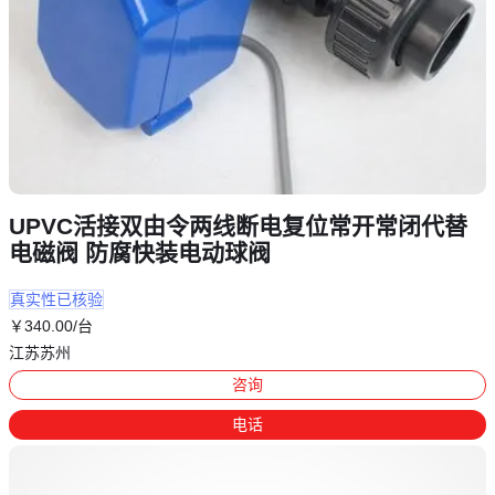
UPVC活接双由令两线断电复位常开常闭代替
电磁阀 防腐快装电动球阀
真实性已核验
￥
340
.00
/台
江苏苏州
咨询
电话