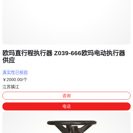
欧玛直行程执行器 Z039-666欧玛电动执行器
供应
真实性已核验
￥
2000
.00
/个
江苏镇江
咨询
电话