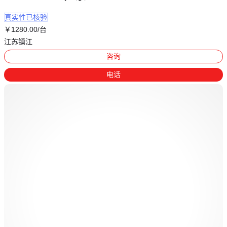
真实性已核验
￥
1280
.00
/台
江苏镇江
咨询
电话