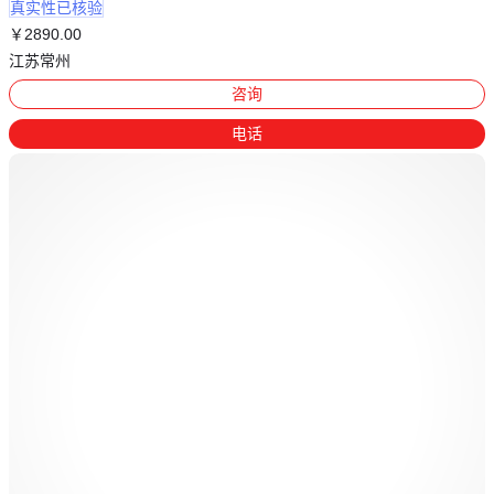
真实性已核验
￥
2890
.00
江苏常州
咨询
电话