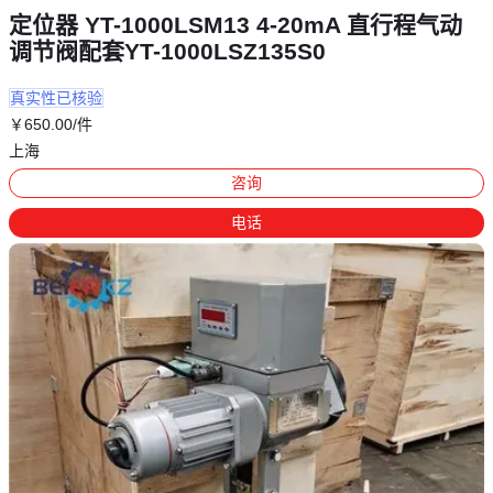
定位器 YT-1000LSM13 4-20mA 直行程气动
调节阀配套YT-1000LSZ135S0
真实性已核验
￥
650
.00
/件
上海
咨询
电话