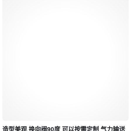
造型美观 换向阀90度 可以按需定制 气力输送