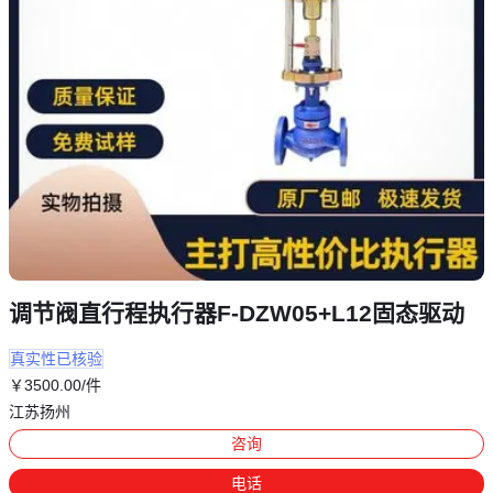
调节阀直行程执行器F-DZW05+L12固态驱动
真实性已核验
￥
3500
.00
/件
江苏扬州
咨询
电话