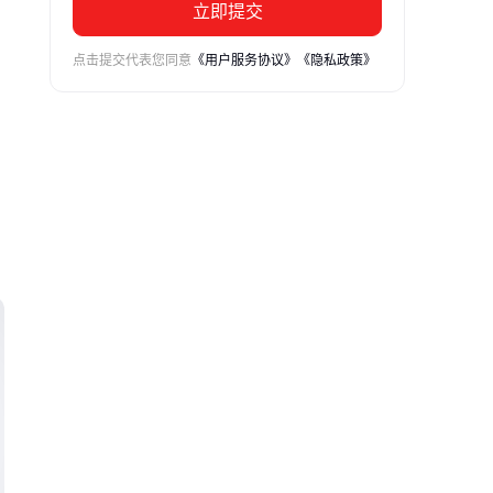
立即提交
点击提交代表您同意
《用户服务协议》
《隐私政策》