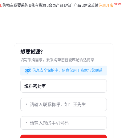
购物车
我要采购
我有货源
会员产品
推广产品
建议反馈
注册开店
想要货源？
填写采购需求，爱采购帮您智能匹配合适商家
信息安全保护中，信息仅用于商家与您联系