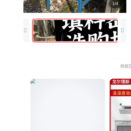
1/4
根据