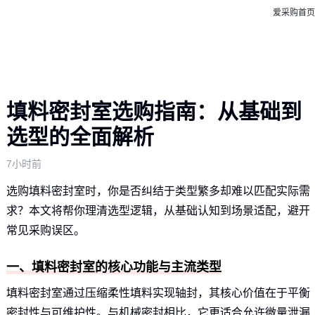
爱采购首页
填料密封室选购指南：从基础到
选型的全面解析
7小时前
选购填料密封室时，你是否纠结于类型繁多却难以匹配实际需
求？本文将帮你理清选型逻辑，从基础认知到场景适配，避开
常见采购误区。
一、填料密封室的核心功能与主流类型
填料密封室通过压缩柔性填料实现轴封，其核心价值在于平衡
密封性与可维护性。与机械密封相比，它更适合允许微量泄漏