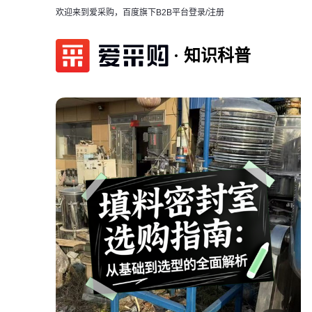
欢迎来到爱采购，百度旗下B2B平台
登录/注册
知识科普