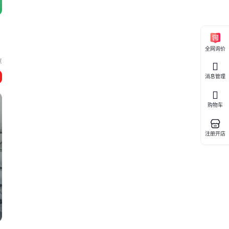
全网询价
京
消息管理
购物车
注册开店
密