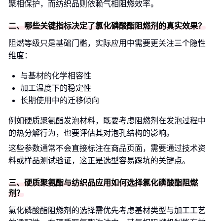
聚相保护，而纺织品则依赖气相阻燃效率。
二、哪些关键指标决定了氯化磷酸酯阻燃剂的真实效果？
阻燃等级只是基础门槛，实际应用中需要更关注三个隐性
维度：
与基材的化学相容性
加工温度下的稳定性
长期使用中的迁移倾向
例如硬质聚氨酯发泡材料，既要考虑阻燃剂在发泡过程中
的热分解行为，也要评估其对泡孔结构的影响。
这些参数通常不会直接标注在商品页面，需要通过技术资
料或样品测试验证，这正是选型容易踩坑的关键点。
三、硬质聚氨酯与纺织品应用如何选择氯化磷酸酯阻燃
剂？
氯化磷酸酯阻燃剂的选择需优先考虑基材类型与加工工艺