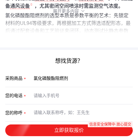
备
通风设备
，尤其密闭空间喷涂时需监测空气浓度。
展开更多内容

氯化磷酸酯阻燃剂的选型本质是参数平衡的艺术：先锁定
材料的UL94等级要求，再根据加工方式筛选适配形态，最
后通过配套设备和工艺验证来闭环。动态测试比静态参数
更能反映真实场景下的阻燃效能。
想找货源？
采购商品
您的电话
您的称呼
信息安全保障中·放心提交
立即获取报价