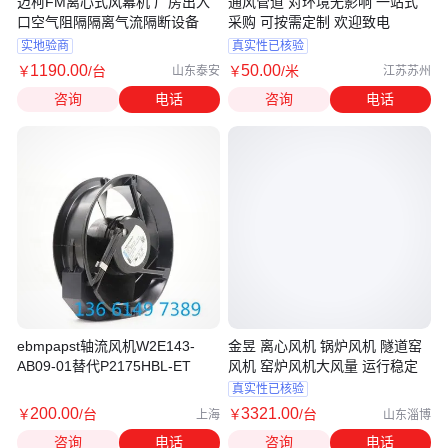
迈柯FM离心式风幕机 厂房出入
通风管道 对环境无影响 一站式
口空气阻隔隔离气流隔断设备
采购 可按需定制 欢迎致电
实地验商
真实性已核验
1190
.00
50
.00
￥
/台
￥
/米
山东泰安
江苏苏州
咨询
电话
咨询
电话
ebmpapst轴流风机W2E143-
金昱 离心风机 锅炉风机 隧道窑
AB09-01替代P2175HBL-ET
风机 窑炉风机大风量 运行稳定
真实性已核验
200
.00
3321
.00
￥
/台
￥
/台
上海
山东淄博
咨询
电话
咨询
电话