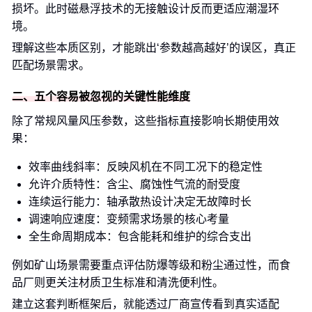
损坏。此时磁悬浮技术的无接触设计反而更适应潮湿环
境。
理解这些本质区别，才能跳出‘参数越高越好’的误区，真正
匹配场景需求。
二、五个容易被忽视的关键性能维度
除了常规风量风压参数，这些指标直接影响长期使用效
果：
效率曲线斜率：反映风机在不同工况下的稳定性
允许介质特性：含尘、腐蚀性气流的耐受度
连续运行能力：轴承散热设计决定无故障时长
调速响应速度：变频需求场景的核心考量
全生命周期成本：包含能耗和维护的综合支出
例如矿山场景需要重点评估防爆等级和粉尘通过性，而食
品厂则更关注材质卫生标准和清洗便利性。
建立这套判断框架后，就能透过厂商宣传看到真实适配