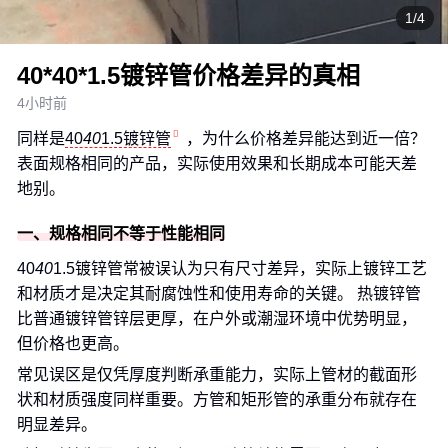
1/4
40*40*1.5镀锌管价格差异的真相
4小时前
同样是
40
40
1.5镀锌管
，为什么价格差异能达到近一倍？
表面规格相同的产品，实际使用效果和长期成本可能天差
地别。
一、规格相同不等于性能相同
40
40
1.5镀锌管常被误认为只有尺寸差异，实际上镀锌工艺
和材质才是决定其耐腐蚀性和使用寿命的关键。 热镀锌管
比普通镀锌管锌层更厚，在户外或潮湿环境中优势明显，
但价格也更高。
常见误区是仅凭厚度判断承重能力，实际上管材的截面形
状和材质强度同样重要。方管和矩形管的承重分布就存在
明显差异。