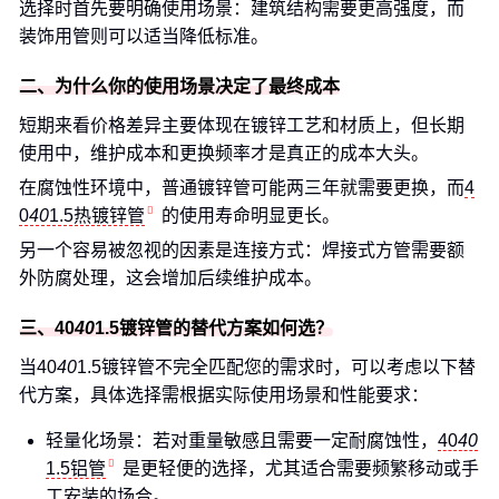
选择时首先要明确使用场景：建筑结构需要更高强度，而
装饰用管则可以适当降低标准。
二、为什么你的使用场景决定了最终成本
短期来看价格差异主要体现在镀锌工艺和材质上，但长期
使用中，维护成本和更换频率才是真正的成本大头。
在腐蚀性环境中，普通镀锌管可能两三年就需要更换，而
4
0
40
1.5热镀锌管
的使用寿命明显更长。
另一个容易被忽视的因素是连接方式：焊接式方管需要额
外防腐处理，这会增加后续维护成本。
三、40
40
1.5镀锌管的替代方案如何选？
当40
40
1.5镀锌管不完全匹配您的需求时，可以考虑以下替
代方案，具体选择需根据实际使用场景和性能要求：
轻量化场景：若对重量敏感且需要一定耐腐蚀性，
40
40
1.5铝管
是更轻便的选择，尤其适合需要频繁移动或手
工安装的场合。