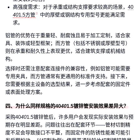
高强度需求：对于承重或结构支撑要求较高的场景，
40
40
1.5方管
中的厚壁或钢结构专用型号更能满足需
求。
铝管的优势在于重量轻、耐腐蚀且易于加工定制，适合家
具、装饰或轻型框架；而方管（包括不锈钢或厚壁型号）
则在承重和耐久性上表现更优，适合建筑支撑或机械结
构。
选择时还需注意配套连接件的兼容性，例如铝管可能需要
专用夹具，而方管通常有更通用的标准件支持。接下来，
您需要根据主设备的选型结果，进一步考虑配套的固定件
或表面处理方案。
四、为什么同样规格的40
40
1.5镀锌管安装效果差异大？
采购40
40
1.5镀锌管后，许多用户会发现实际安装效果与预
期存在明显差距。问题往往出在配套环节——管材切割精
度不足会导致接口不平整，而固定件的防锈性能差可能引