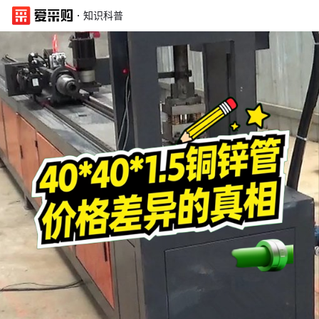
·
知识科普