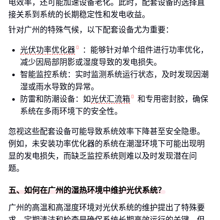
电效率，还可能加速设备老化。此时，配套设备的选择直
接关系到系统的长期稳定性和发电收益。
针对广州的特殊气候，以下配套设备尤为重要：
光伏功率优化器
：能够针对单个组件进行功率优化，
减少因局部阴影或湿度导致的发电损失。
智能监控系统：实时监测系统运行状态，及时发现因潮
湿或雨水导致的异常。
防雷和防潮设备：如
光伏汇流箱
和专用密封胶，确保
系统在多雨环境下的安全性。
忽视这些配套设备可能导致系统效率下降甚至安全隐患。
例如，未安装功率优化器的系统在潮湿环境下可能出现明
显的发电损失，而缺乏监控系统则难以及时发现潜在问
题。
五、如何在广州的湿热环境中维护光伏系统？
广州的高温和高湿度环境对光伏系统的维护提出了特殊要
求。定期清洁和检查是确保系统长期高效运行的关键，但