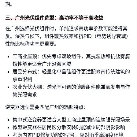
期。
三、广州光伏组件选型：高功率不等于高收益
在广州选择光伏组件时，单纯追求高功率参数可能适得其
反。湿热气候下，组件散热效率和抗PID（电势诱导衰减）
性能比标称功率更重要。
工商业屋顶：优先考虑双玻组件，其抗湿热和抗盐雾腐
蚀性能更适合广州沿海区域
居民分布式：轻量化单晶硅组件更适配岭南传统建筑的
承重限制
农业光伏大棚：透光率可调的薄膜组件能兼顾发电与作
物光照需求
逆变器选型需要匹配广州的辐照特点：
集中式逆变器更适合大型工商业屋顶的连续强光照场景
微型逆变器在居民区分散安装时能减少局部阴影影响
考虑内置PID修复功能的型号，应对雨季高湿度环境