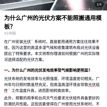
1/4
为什么广州的光伏方案不能照搬通用模
板？
3小时前
在广州安装
光伏
系统时，直接套用通用方案往往效果不
佳，因为这里的高温多湿气候和密集建筑布局对光伏设备
提出了特殊要求。本文将帮你理清如何根据广州的实际情
况选择适配的光伏方案。
一、为什么广州的光伏发电效率受气候影响更明显？
光伏系统的发电效率与光照强度、环境温度密切相关。广
州年均日照时数虽然充足，但高温高湿环境会导致
光伏组
件
工作温度升高，进而影响转换效率。
此外，频繁的雨季和台风天气也要求光伏组件具备更好的
防潮抗风性能。这些因素使得在广州使用光伏系统时，不