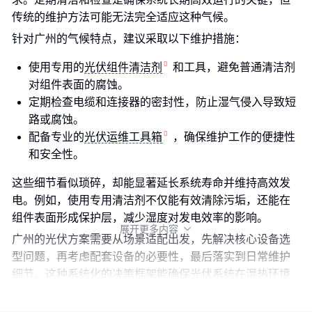
传统的维护方法可能无法完全适应这种气候。
针对广州的气候特点，建议采取以下维护措施：
使用专用的
光伏组件清洁剂
和工具，避免普通清洁剂
对组件表面的腐蚀。
定期检查电缆和连接器的密封性，防止湿气侵入导致短
路或腐蚀。
配备专业的
光伏运维工具箱
，确保维护工作的便捷性
和安全性。
这些细节看似琐碎，却能显著延长系统寿命并维持高效发
电。例如，使用专用清洁剂不仅能有效清除污垢，还能在
组件表面形成保护层，减少湿度对发电效率的影响。
展开更多内容

广州的光伏方案需要从场景适配出发，先解决核心设备选
型问题，再考虑配套设备的必要性，最后落实到日常维护
细节。这种系统化的决策框架能确保光伏系统在湿热环境
下的长期高效运行。