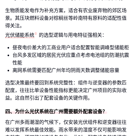
生物质能发电作为补充方案，适合有农业废弃物的郊区场
景。其压块燃料设备对棕榈丝等岭南特有原料的适配性值
得关注。
光伏储能系统
的选型逻辑与用电特征强相关：
昼夜电价差大的工商业用户适合配置智能调峰型储能柜
台风多发区域的居民光伏应重点考虑电池组的防潮抗震
性能
离网系统需要匹配广州年均阴雨天数调整储能容量
选型决策最终要回到系统完整性：组件与逆变器的参数匹
配度，往往比单设备性能指标更能决定广州项目的实际收
益。这自然引出了配套设备的关键作用。
四、为什么光伏系统在广州需要额外配套设备？
在广州多雨潮湿的气候下，仅安装光伏组件和逆变器往往
难以发挥系统最佳效能。雨水带来的湿度不仅可能影响发