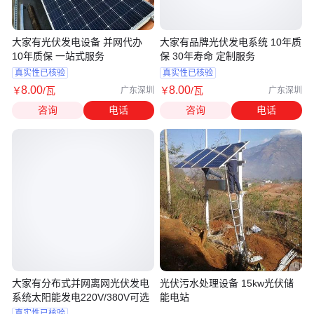
大家有光伏发电设备 并网代办
大家有品牌光伏发电系统 10年质
10年质保 一站式服务
保 30年寿命 定制服务
真实性已核验
真实性已核验
8
.00
8
.00
￥
/瓦
￥
/瓦
广东深圳
广东深圳
咨询
电话
咨询
电话
大家有分布式并网离网光伏发电
光伏污水处理设备 15kw光伏储
系统太阳能发电220V/380V可选
能电站
真实性已核验