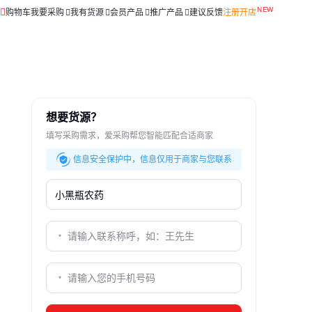
购物车
我要采购
我有货源
会员产品
推广产品
建议反馈
注册开店
想要货源？
填写采购需求，爱采购帮您智能匹配合适商家
信息安全保护中，信息仅用于商家与您联系