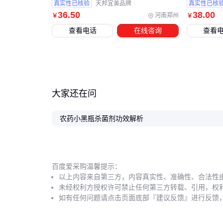
真实性已核验
天邦宜美品牌
真实性已核
36
.50
38
.00
河南郑州
￥
￥
查看电话
在线咨询
查看
大家还在问
农药小黑瓶杀菌剂功效解析
百度爱采购温馨提示：
以上内容来自第三方，内容真实性、准确性、合法性
未经权利方授权许可禁止任何第三方转载、引用，权
如有任何问题请点击页面底部『建议反馈』进行反馈