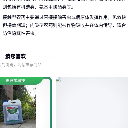
则包括有机磷类、氨基甲酸酯类等。
接触型农药主要通过直接接触害虫或病原体发挥作用，见效快
但持效期短；内吸型农药则能被作物吸收并在体内传导，适合
防治隐藏性害虫。
选择农药时，需要综合考虑作物的生长阶段、病害类型以及环
境条件。错误的农药选择不仅效果不佳，还可能导致药害或抗
猜您喜欢
药性产生。
您的浏览，为您推荐商品
二、小黑瓶农药如何满足多样化防治需求？
小黑瓶农药采用独特的复配技术，兼具接触和内吸双重作用机
制，能够同时防治多种常见作物病害。其广谱性使其适用于水
稻、小麦、蔬菜等多种作物。
与传统单剂农药相比，小黑瓶农药的优势在于：
作用位点多，降低抗药性风险