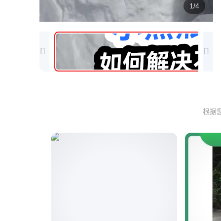
1/4
根据