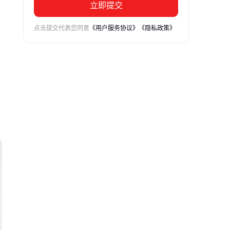
立即提交
点击提交代表您同意
《用户服务协议》
《隐私政策》