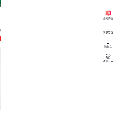
全网询价
肥
消息管理
购物车
注册开店