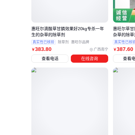
惠旺尔滴酸草甘膦效果好20kg专杀一年
惠旺尔草甘
生的杂草的除草剂
杂草的除草
真实性已核验
除草剂
惠旺尔品牌
真实性已核
383
.80
387
.60
广西南宁
￥
￥
查看电话
在线咨询
查看