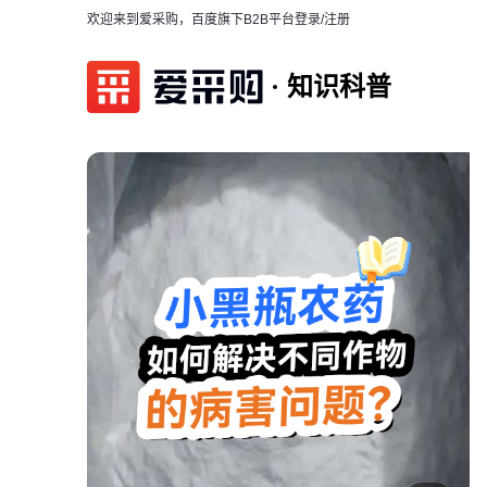
欢迎来到爱采购，百度旗下B2B平台
登录/注册
知识科普