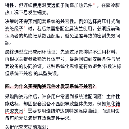
特性，但连续使用温度远低于
陶瓷加热元件
，在骤冷骤
热工况下易发生蠕变。
决策时还需预判配套系统的兼容性。例如选择
高压针式陶
瓷绝缘子
时，若后续需搭配金属法兰使用，必须提前确
认两者的热膨胀系数匹配度，避免温差导致的密封失效问
题。
最终选型应形成闭环验证：先通过场景排除不适用材料，
再根据关键参数筛选具体型号，最后回归到安装条件与配
套设备的协同验证。这种系统化思维能有效避免‘参数达标
但系统不兼容’的典型失误。
四、为什么买完陶瓷元件才发现系统不兼容？
采购陶瓷元件后，许多用户常遇到系统适配问题：主件性
能达标，却因配套设备不匹配导致整体失效。例如
氧化锆
陶瓷夹具
需要专用烧结炉达到特定温度曲线，而通用设
备可能无法满足其热稳定性要求。
关键配套需提前规划：