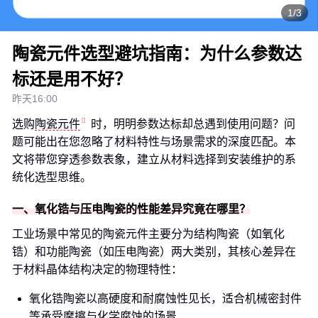
1/3
陶瓷元件选型避坑指南：为什么参数达
标还是用不好？
昨天16:00
选购
陶瓷元件
时，明明参数达标却总遇到使用问题？问
题可能出在您忽略了材料特性与场景需求的深度匹配。本
文将带您穿透参数表象，建立从材料选择到安装维护的系
统化选型思维。
一、氧化锆与压电陶瓷的性能差异究竟在哪里？
工业场景中常见的陶瓷元件主要分为结构陶瓷（如氧化
锆）和功能陶瓷（如压电陶瓷）两大类别，其核心差异在
于材料晶体结构决定的物理特性：
氧化锆陶瓷以高硬度和耐腐蚀性见长，适合机械密封件
等承受摩擦与化学腐蚀的场景