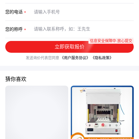
您的电话
您的称呼
信息安全保障中·放心提交
立即获取报价
发送询价代表您同意
《用户服务协议》
《隐私政策》
猜你喜欢