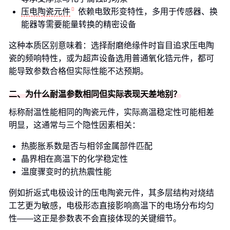
压电陶瓷元件
依赖电致形变特性，多用于传感器、换
能器等需要能量转换的精密设备
这种本质区别意味着：选择耐磨绝缘件时盲目追求压电陶
瓷的频响特性，或为超声设备选用普通氧化锆元件，都可
能导致参数合格但实际性能不达预期。
二、为什么耐温参数相同但实际表现天差地别？
标称耐温性能相同的陶瓷元件，实际高温稳定性可能相差
明显，这通常与三个隐性因素相关：
热膨胀系数是否与相邻金属部件匹配
晶界相在高温下的化学稳定性
温度骤变时的抗热震性能
例如折返式电极设计的压电陶瓷元件，其多层结构对烧结
工艺更为敏感，电极形态直接影响高温下的电场分布均匀
性——这正是参数表不会直接体现的关键细节。