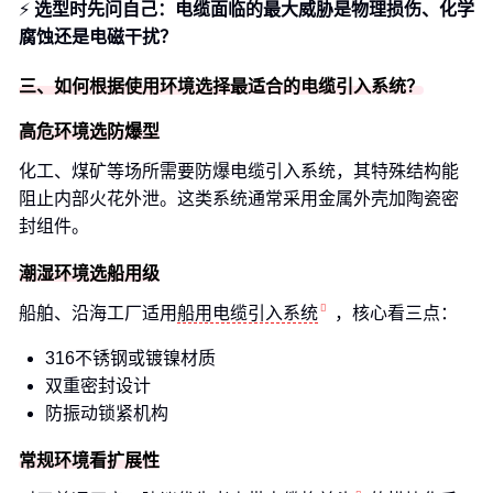
⚡
选型时先问自己：电缆面临的最大威胁是物理损伤、化学
腐蚀还是电磁干扰？
三、如何根据使用环境选择最适合的电缆引入系统？
高危环境选防爆型
化工、煤矿等场所需要防爆电缆引入系统，其特殊结构能
阻止内部火花外泄。这类系统通常采用金属外壳加陶瓷密
封组件。
潮湿环境选船用级
船舶、沿海工厂适用
船用电缆引入系统
，核心看三点：
316不锈钢或镀镍材质
双重密封设计
防振动锁紧机构
常规环境看扩展性