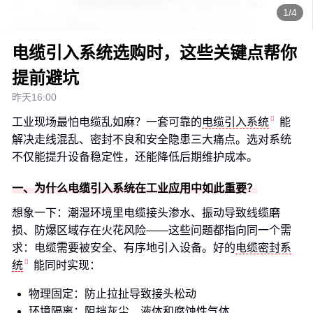
1/4
电缆引入系统选购时，这些关键点帮你
提前避坑
昨天16:00
工业现场最怕电缆乱如麻？一套可靠的
电缆引入系统
能
解决走线混乱、密封不良和安全隐患三大痛点。选对系统
不仅能提升设备稳定性，还能降低后期维护成本。
一、为什么电缆引入系统在工业应用中如此重要？
想象一下：潮湿环境里电缆接头渗水、振动导致线缆磨
损、防爆区域存在火花风险——这些问题都指向同一个需
求：电缆需要被安全、有序地引入设备。好的
电缆密封系
统
能同时实现：
物理固定：防止拉扯导致接头松动
环境隔离：阻挡灰尘、液体和腐蚀性气体