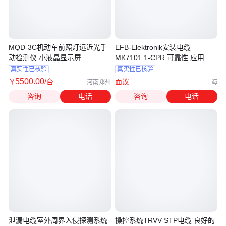
MQD-3C机动车前照灯远近光手
EFB-Elektronik安装电缆
动检测仪 小液晶显示屏
MK7101.1-CPR 可靠性 应用广
泛
真实性已核验
真实性已核验
5500
.00
￥
/台
面议
河南郑州
上海
咨询
电话
咨询
电话
泄漏电缆室外周界入侵探测系统
操控系统TRVV-STP电缆 良好的