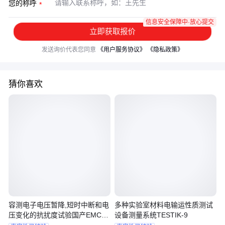
您的称呼
信息安全保障中·放心提交
立即获取报价
发送询价代表您同意
《用户服务协议》
《隐私政策》
猜你喜欢
容测电子电压暂降,短时中断和电
多种实验室材料电输运性质测试
压变化的抗扰度试验国产EMC设
设备测量系统TESTIK-9