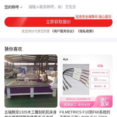
您的称呼
信息安全保障中·放心提交
立即获取报价
发送询价代表您同意
《用户服务协议》
《隐私政策》
猜你喜欢
五轴数控1325木工雕刻机机床身
FILMETRICS F10到F60系统的