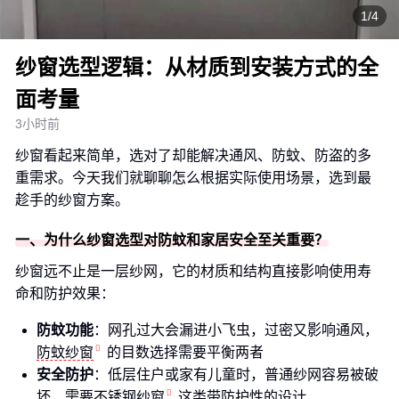
1/4
纱窗选型逻辑：从材质到安装方式的全
面考量
3小时前
纱窗看起来简单，选对了却能解决通风、防蚊、防盗的多
重需求。今天我们就聊聊怎么根据实际使用场景，选到最
趁手的纱窗方案。
一、为什么纱窗选型对防蚊和家居安全至关重要？
纱窗远不止是一层纱网，它的材质和结构直接影响使用寿
命和防护效果：
防蚊功能
：网孔过大会漏进小飞虫，过密又影响通风，
防蚊纱窗
的目数选择需要平衡两者
安全防护
：低层住户或家有儿童时，普通纱网容易被破
坏，需要
不锈钢纱窗
这类带防护性的设计