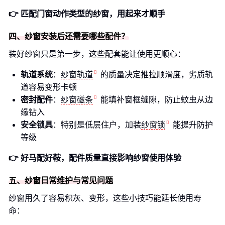
👉 匹配门窗动作类型的纱窗，用起来才顺手
四、纱窗安装后还需要哪些配件？
装好纱窗只是第一步，这些配套能让使用更顺心：
轨道系统
：
纱窗轨道
的质量决定推拉顺滑度，劣质轨
道容易变形卡顿
密封配件
：
纱窗磁条
能填补窗框缝隙，防止蚊虫从边
缘钻入
安全锁具
：特别是低层住户，加装
纱窗锁
能提升防护
等级
👉 好马配好鞍，配件质量直接影响纱窗使用体验
五、纱窗日常维护与常见问题
纱窗用久了容易积灰、变形，这些小技巧能延长使用寿
命：