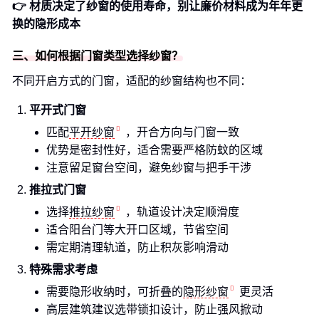
👉 材质决定了纱窗的使用寿命，别让廉价材料成为年年更
换的隐形成本
三、如何根据门窗类型选择纱窗？
不同开启方式的门窗，适配的纱窗结构也不同：
平开式门窗
匹配
平开纱窗
，开合方向与门窗一致
优势是密封性好，适合需要严格防蚊的区域
注意留足窗台空间，避免纱窗与把手干涉
推拉式门窗
选择
推拉纱窗
，轨道设计决定顺滑度
适合阳台门等大开口区域，节省空间
需定期清理轨道，防止积灰影响滑动
特殊需求考虑
需要隐形收纳时，可折叠的
隐形纱窗
更灵活
高层建筑建议选带锁扣设计，防止强风掀动