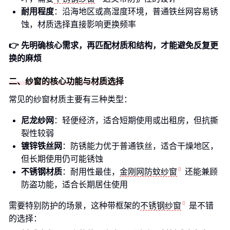
耐用程度
：沿海地区或高湿度环境，普通铁丝网容易锈
蚀，材质选择直接影响更换频率
👉 先明确核心需求，再匹配材质和结构，才能避免反复更
换的麻烦
二、纱窗的核心功能与材质选择
常见的纱窗材质主要有三种类型：
尼龙纱网
：轻便经济，适合短期使用或出租房，但抗撕
裂性较弱
镀锌铁丝网
：防锈能力优于普通铁丝，适合干燥地区，
但长期使用仍可能锈蚀
不锈钢材质
：耐用性最佳，
金刚网防蚊纱窗
还能兼顾
防盗功能，适合长期居住使用
需要特别防护的场景，这种带框架的
不锈钢纱窗
是不错
的选择：