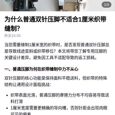
1/4
为什么普通双针压脚不适合1厘米织带
缝制？
昨天16:00
当您需要缝制1厘米宽的织带时，是否发现普通双针压脚总
是导致线迹歪斜或织带移位？本文将带您了解专用压脚的
关键设计差异，避免因工具不适配导致的返工损耗。
一、普通压脚为何在织带缝制中力不从心
双针压脚的核心功能是保持面料平稳送料，但织带的特殊
结构让通用设计面临挑战：
织带表面光滑，普通压脚的摩擦力分布不均容易导致送
料打滑
1厘米宽度需要更精确的导向槽，否则针距会出现肉眼
可见的偏差