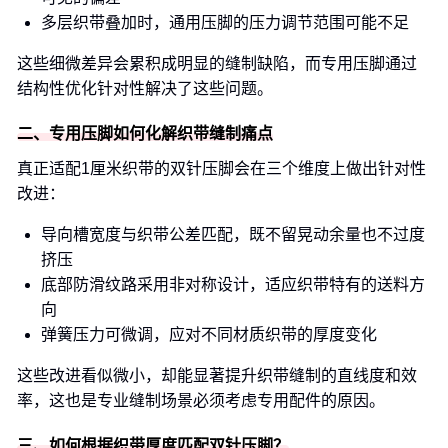
多层织带叠加时，通用压脚的压力调节范围可能不足
这些细微差异会累积成明显的缝制缺陷，而专用压脚通过
结构性优化针对性解决了这些问题。
二、专用压脚如何化解织带缝制痛点
真正适配1厘米织带的双针压脚会在三个维度上做出针对性
改进：
导向槽宽度与织带公差匹配，既不留晃动余量也不过度
挤压
底部防滑纹路采用非对称设计，适应织带特有的送料方
向
弹簧压力可微调，应对不同材质织带的厚度变化
这些改进看似微小，却能显著提升织带缝制的直线度和效
率，这也是专业缝制场景必须考虑专用配件的原因。
三、如何根据织带厚度匹配双针压脚？