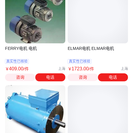
FERRY电机 电机
ELMAR电机 ELMAR电机
真实性已核验
真实性已核验
409
.00
1723
.00
￥
/件
￥
/件
上海
上海
咨询
电话
咨询
电话