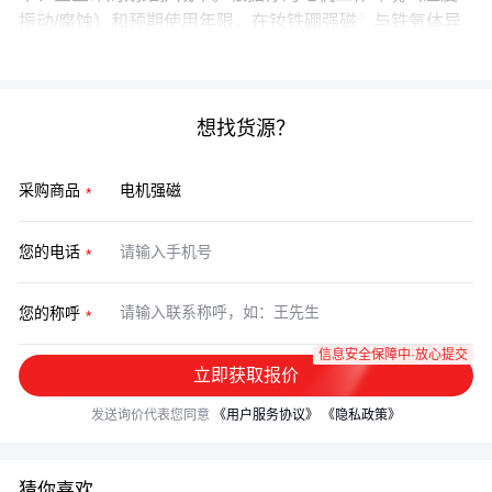
振动/腐蚀）和预期使用年限，在
钕铁硼强磁
与铁氧体异
形磁铁之间找到最佳平衡点，才是真正的成本最优解。
想找货源？
采购商品
您的电话
您的称呼
信息安全保障中·放心提交
立即获取报价
发送询价代表您同意
《用户服务协议》
《隐私政策》
猜你喜欢