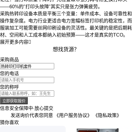
——60%的"打印头故障"其实只是张力弹簧疲劳。
采购热转印设备本质是平衡三个变量：单件成本、设备可靠性和
操作复杂度。电力行业更适合
电力宽幅标签打印机
的稳定性，而
服装加工可能需要
丝网印刷设备
的灵活性。最关键的是把后期耗
材、空间和人工成本都纳入初始预算——这才是真实的TCO。
展开更多内容

想找货源？
采购商品
您的电话
您的称呼
立即获取报价
信息安全保障中·放心提交
发送询价代表您同意
《用户服务协议》
《隐私政策》
猜你喜欢