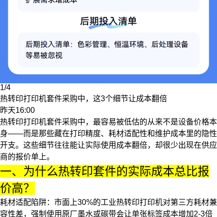
1/4
热转印打印机套件采购中，这3个细节让成本翻倍
昨天16:00
热转印打印机套件采购中，最容易被低估的从来不是设备价格本
身——而是那些藏在打印精度、耗材适配性和维护成本里的隐性
开支。这些细节往往能让实际使用成本翻倍，却很少出现在供应
商的报价单上。
一、为什么热转印套件的实际成本总比报
价高？
耗材适配陷阱
：市面上30%的
工业热转印打印机
对第三方耗材兼
容性差，强制使用原厂墨水或碳带会让单张标签成本增加2-3倍