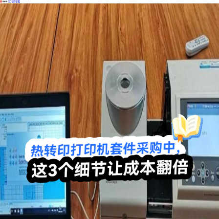
·
知识科普