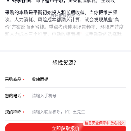
冬季存储
：卸下篷布平放，避免低温脆化产生裂纹
采购的本质是平衡初始投入和长期收益。当你把维护频
展开更多内容

次、人力消耗、风险成本都纳入计算，就会发现某些"高
价"方案反而更省钱。重点考虑使用场景频率、环境严苛度
和人力成本三个维度，
电动收缩雨棚
或手动款的选择就
变得清晰。
想找货源？
采购商品
您的电话
您的称呼
信息安全保障中·放心提交
立即获取报价