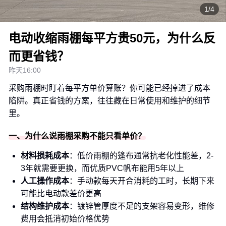
1/4
电动收缩雨棚每平方贵50元，为什么反
而更省钱？
昨天16:00
采购雨棚时盯着每平方单价算账？你可能已经掉进了成本
陷阱。真正省钱的方案，往往藏在日常使用和维护的细节
里。
一、为什么说雨棚采购不能只看单价？
材料损耗成本
：低价雨棚的篷布通常抗老化性能差，2-
3年就需要更换，而优质PVC帆布能用5年以上
人工操作成本
：手动款每天开合消耗的工时，长期下来
可能比电动款差价更高
结构维护成本
：镀锌管厚度不足的支架容易变形，维修
费用会抵消初始价格优势