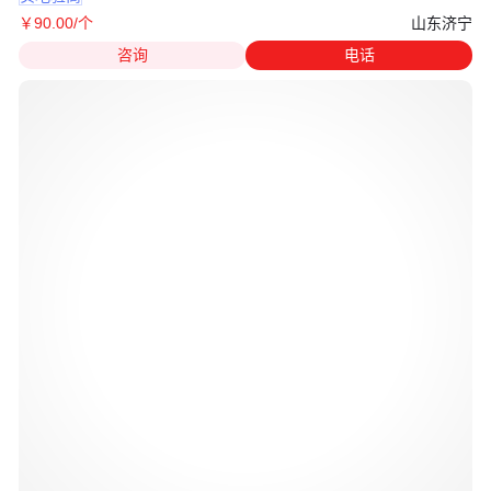
山东济宁
￥
90
.00
/个
咨询
电话