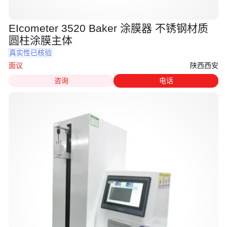
EIcometer 3520 Baker 涂膜器 不锈钢材质
圆柱涂膜主体
真实性已核验
陕西西安
面议
咨询
电话