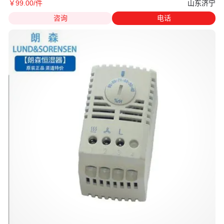
山东济宁
￥
99
.00
/件
咨询
电话