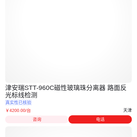
津安瑞STT-960C磁性玻璃珠分离器 路面反
光标线检测
真实性已核验
天津
￥
4200
.00
/台
咨询
电话