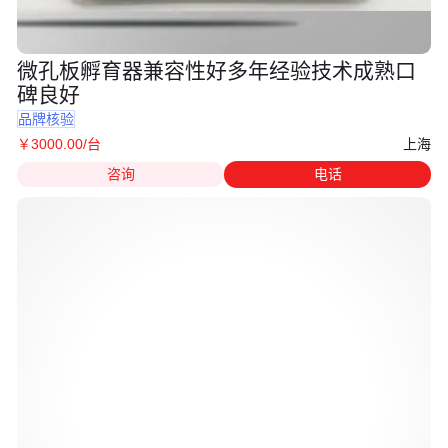
微孔板孵育器兼容性好多年经验技术成熟口
碑良好
品牌核验
上海
￥
3000
.00
/台
咨询
电话