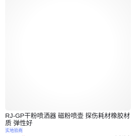
RJ-GP干粉喷洒器 磁粉喷壶 探伤耗材橡胶材
质 弹性好
实地验商