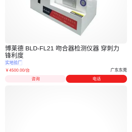
博莱德 BLD-FL21 吻合器检测仪器 穿刺力
锋利度
实地验厂
广东东莞
￥
4500
.00
/台
咨询
电话