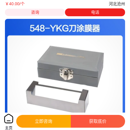
河北沧州
￥
40
.00
/个
咨询
电话
立即咨询
获取底价
主页