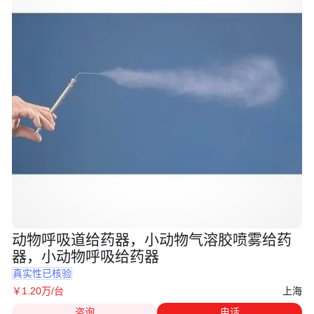
动物呼吸道给药器，小动物气溶胶喷雾给药
器，小动物呼吸给药器
真实性已核验
上海
￥
1
.20
万
/台
咨询
电话