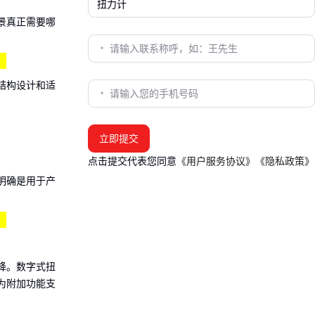
景真正需要哪
？
结构设计和适
立即提交
点击提交代表您同意
《用户服务协议》
《隐私政策》
明确是用于产
？
降。数字式
扭
为附加功能支