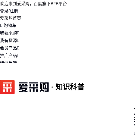
欢迎来到爱采购，百度旗下B2B平台
登录/注册
爱采购首页
购物车
我要采购
我有货源
会员产品
推广产品
建议反馈
注册开店
知识科普