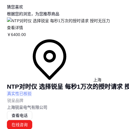
猜您喜欢
根据您的浏览，为您推荐商品
查看详情
￥
6400
.00
上海
NTP对时仪 选择锐呈 每秒1万次的授时请求 
真实性已核验
锐呈品牌
上海锐呈电气有限公司
查看电话
在线咨询