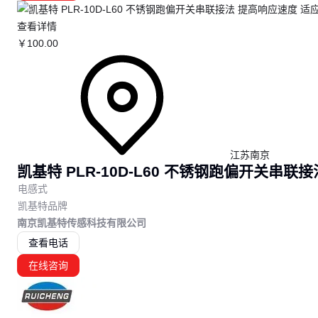
查看详情
￥
100
.00
江苏南京
凯基特 PLR-10D-L60 不锈钢跑偏开关串联
电感式
凯基特品牌
南京凯基特传感科技有限公司
查看电话
在线咨询