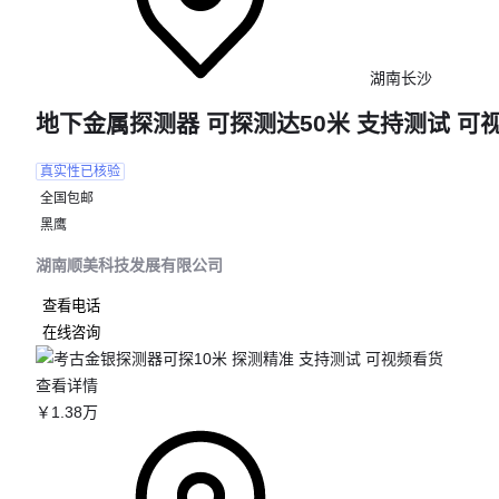
湖南长沙
地下金属探测器 可探测达50米 支持测试 可
真实性已核验
全国包邮
黑鹰
湖南顺美科技发展有限公司
查看电话
在线咨询
查看详情
￥
1
.38
万