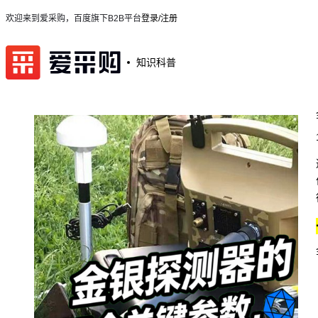
欢迎来到爱采购，百度旗下B2B平台
登录/注册
知识科普