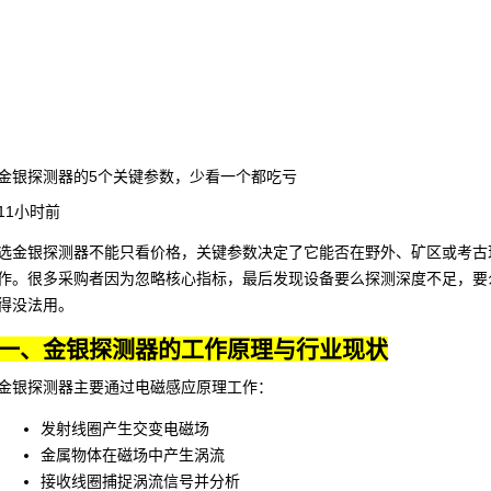
金银探测器的5个关键参数，少看一个都吃亏
11小时前
选金银探测器不能只看价格，关键参数决定了它能否在野外、矿区或考古
作。很多采购者因为忽略核心指标，最后发现设备要么探测深度不足，要
得没法用。
一、金银探测器的工作原理与行业现状
金银探测器主要通过电磁感应原理工作：
发射线圈产生交变电磁场
金属物体在磁场中产生涡流
接收线圈捕捉涡流信号并分析