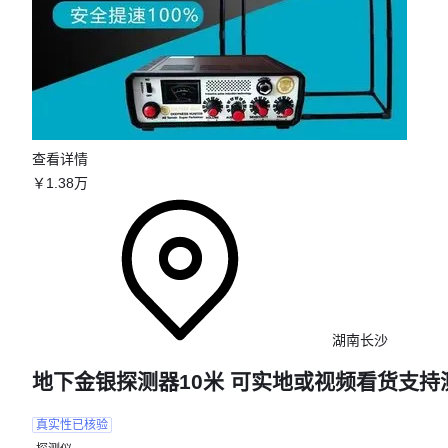
查看详情
￥
1
.38
万
湖南长沙
地下金银探测器10米 可实地或视频看货支持
真实性已核验