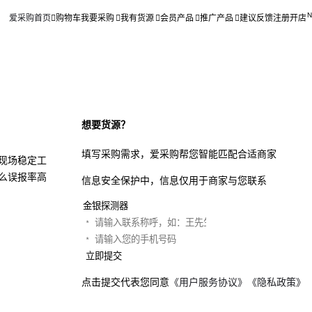
爱采购首页
购物车
我要采购
我有货源
会员产品
推广产品
建议反馈
注册开店
想要货源？
填写采购需求，爱采购帮您智能匹配合适商家
现场稳定工
么误报率高
信息安全保护中，信息仅用于商家与您联系
立即提交
点击提交代表您同意
《用户服务协议》
《隐私政策》