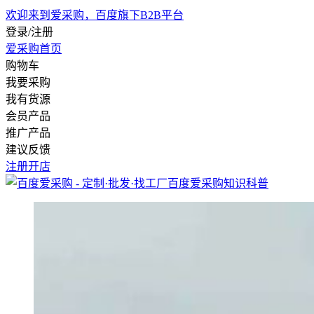
欢迎来到爱采购，百度旗下B2B平台
登录/注册
爱采购首页
购物车
我要采购
我有货源
会员产品
推广产品
建议反馈
注册开店
百度爱采购
知识科普