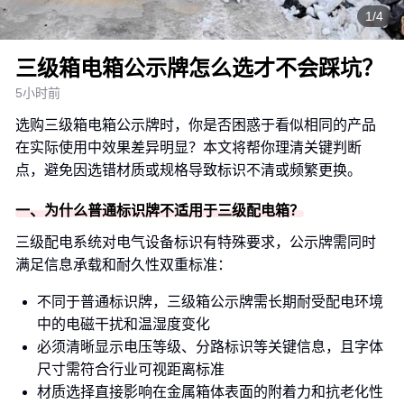
1/4
三级箱电箱公示牌怎么选才不会踩坑？
5小时前
选购三级箱电箱公示牌时，你是否困惑于看似相同的产品
在实际使用中效果差异明显？本文将帮你理清关键判断
点，避免因选错材质或规格导致标识不清或频繁更换。
一、为什么普通标识牌不适用于三级配电箱？
三级配电系统对电气设备标识有特殊要求，公示牌需同时
满足信息承载和耐久性双重标准：
不同于普通标识牌，三级箱公示牌需长期耐受配电环境
中的电磁干扰和温湿度变化
必须清晰显示电压等级、分路标识等关键信息，且字体
尺寸需符合行业可视距离标准
材质选择直接影响在金属箱体表面的附着力和抗老化性