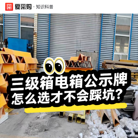
·
知识科普