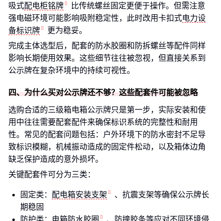
吸式
配电柜铭牌
比传统螺丝固定更便于操作。但需注意
强电磁环境可能影响吸附稳定性，此时改用卡扣式
电力设
备标识牌
更为稳妥。
完成主体选型后，配套的防水胶圈和防拆螺丝等配件同样
影响长期使用效果。这些细节往往被忽视，但直接关系到
公示牌在复杂环境中的持续可视性。
四、为什么买对公示牌还不够？这些配套件可能被忽略
选购合适的三级箱电箱公示牌只是第一步，实际安装和使
用中往往需要配套配件来确保标识系统的完整性和耐用
性。常见的配套问题包括：户外环境下的防水密封不足导
致标识模糊，机械振动造成的固定件松动，以及箱体边角
缺乏保护造成的意外损坏。
关键配套件可分为三类：
固定类：
配电箱安装支架
、抗震支架等确保公示牌长
期稳固
防护类：
电箱防水胶圈
、防撞胶条等应对不同环境侵